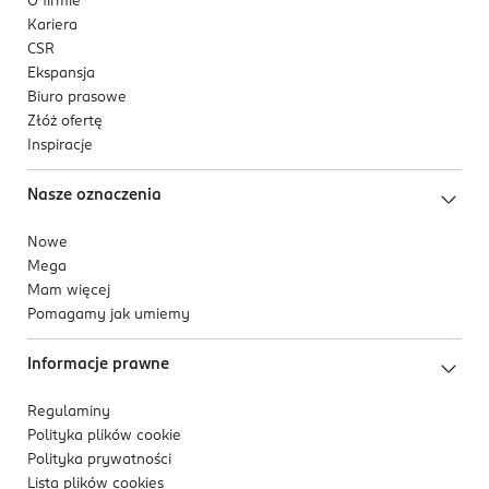
O firmie
Kariera
CSR
Ekspansja
Biuro prasowe
Złóż ofertę
Inspiracje
Nasze oznaczenia
Nowe
Mega
Mam więcej
Pomagamy jak umiemy
Informacje prawne
Regulaminy
Polityka plików
cookie
Polityka prywatności
Lista plików
cookies