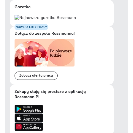
Gazetka
NOWE OFERTY PRACY
Dołącz do zespołu Rossmanna!
Zobacz oferty pracy
Zakupy stają się prostsze z aplikacją
Rossmann PL