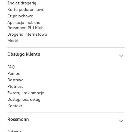
Znajdź drogerię
Karta podarunkowa
Czyściochowo
Aplikacja mobilna
Rossmann PL i Klub
Drogeria internetowa
Marki
Obsługa klienta
FAQ
Pomoc
Dostawa
Płatność
Zwroty i reklamacje
Dostępność usług
Kontakt
Rossmann