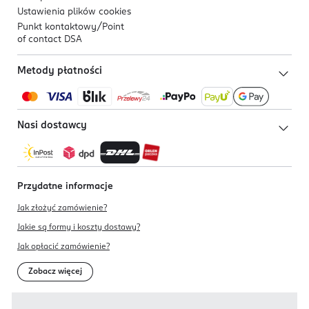
Ustawienia plików
cookies
Punkt kontaktowy/
Point
of contact DSA
Metody płatności
Nasi dostawcy
Przydatne informacje
Jak złożyć zamówienie?
Jakie są formy i koszty dostawy?
Jak opłacić zamówienie?
Zobacz więcej