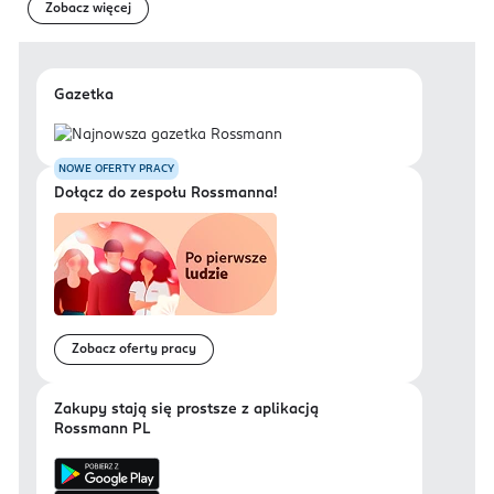
Zobacz więcej
Gazetka
NOWE OFERTY PRACY
Dołącz do zespołu Rossmanna!
Zobacz oferty pracy
Zakupy stają się prostsze z aplikacją
Rossmann PL