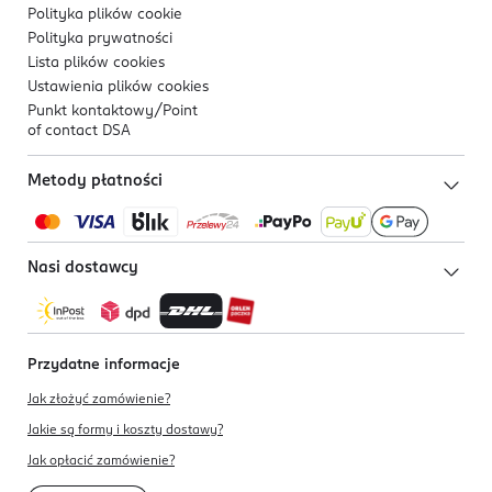
Polityka plików
cookie
Polityka prywatności
Lista plików
cookies
Ustawienia plików
cookies
Punkt kontaktowy/
Point
of contact DSA
Metody płatności
Nasi dostawcy
Przydatne informacje
Jak złożyć zamówienie?
Jakie są formy i koszty dostawy?
Jak opłacić zamówienie?