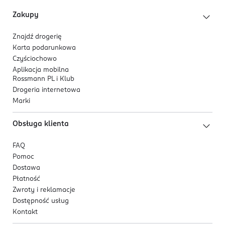
Zakupy
Znajdź drogerię
Karta podarunkowa
Czyściochowo
Aplikacja mobilna
Rossmann PL i Klub
Drogeria internetowa
Marki
Obsługa klienta
FAQ
Pomoc
Dostawa
Płatność
Zwroty i reklamacje
Dostępność usług
Kontakt