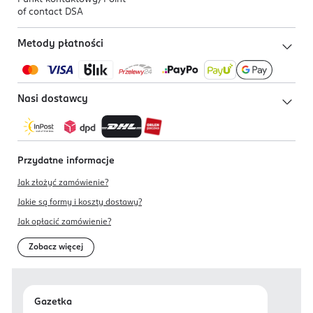
of contact DSA
Metody płatności
Nasi dostawcy
Przydatne informacje
Jak złożyć zamówienie?
Jakie są formy i koszty dostawy?
Jak opłacić zamówienie?
Zobacz więcej
Gazetka