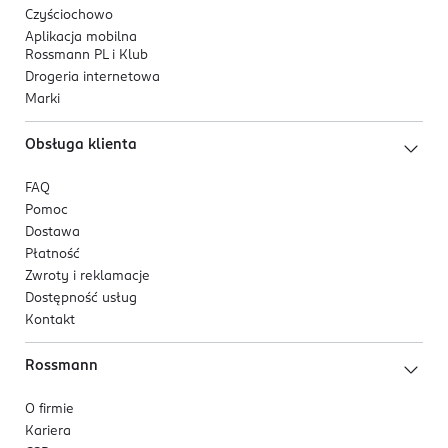
Czyściochowo
Aplikacja mobilna
Rossmann PL i Klub
Drogeria internetowa
Marki
Obsługa klienta
FAQ
Pomoc
Dostawa
Płatność
Zwroty i reklamacje
Dostępność usług
Kontakt
Rossmann
O firmie
Kariera