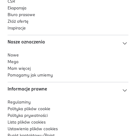
CSR
Ekspansja
Biuro prasowe
Złóż ofertę
Inspiracje
Nasze oznaczenia
Nowe
Mega
Mam więcej
Pomagamy jak umiemy
Informacje prawne
Regulaminy
Polityka plików
cookie
Polityka prywatności
Lista plików
cookies
Ustawienia plików
cookies
Punkt kontaktowy/
Point