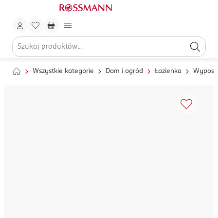
Wszystkie kategorie
Dom i ogród
Łazienka
Wyposaż