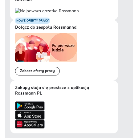
Gazetka
NOWE OFERTY PRACY
Dołącz do zespołu Rossmanna!
Zobacz oferty pracy
Zakupy stają się prostsze z aplikacją
Rossmann PL