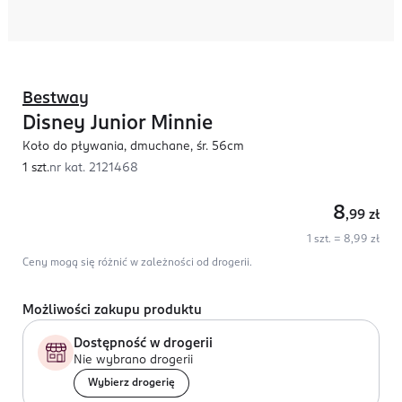
Bestway
Disney Junior Minnie
Koło do pływania, dmuchane, śr. 56cm
1 szt.
nr kat.
2121468
8
,99
zł
1 szt. = 8,99 zł
Ceny mogą się różnić w zależności od drogerii.
Możliwości zakupu produktu
Dostępność w drogerii
Nie wybrano drogerii
Wybierz drogerię