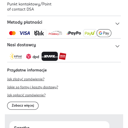
Punkt kontaktowy/
Point
of contact DSA
Metody płatności
Nasi dostawcy
Przydatne informacje
Jak złożyć zamówienie?
Jakie są formy i koszty dostawy?
Jak opłacić zamówienie?
Zobacz więcej