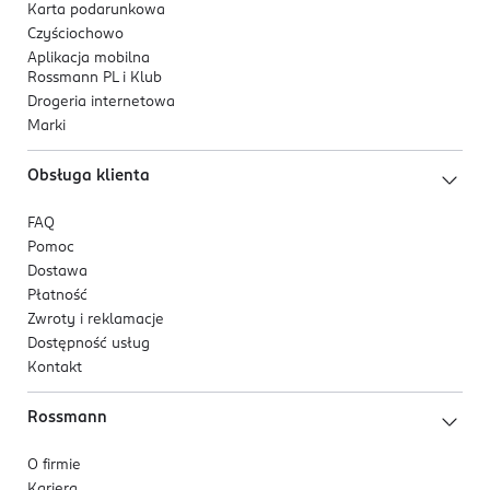
Karta podarunkowa
Czyściochowo
Aplikacja mobilna
Rossmann PL i Klub
Drogeria internetowa
Marki
Obsługa klienta
FAQ
Pomoc
Dostawa
Płatność
Zwroty i reklamacje
Dostępność usług
Kontakt
Rossmann
O firmie
Kariera