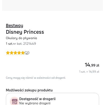
Bestway
Disney Princess
Okulary do pływania
1 szt.
nr kat.
2121449
(
2
)
14
,99
zł
1 szt. = 14,99 zł
Ceny mogą się różnić w zależności od drogerii.
Możliwości zakupu produktu
Dostępność w drogerii
Nie wybrano drogerii