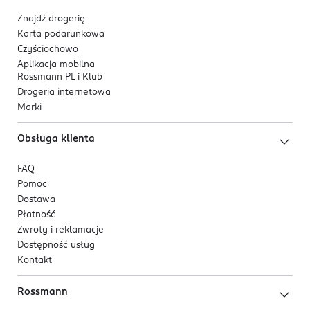
Znajdź drogerię
Karta podarunkowa
Czyściochowo
Aplikacja mobilna
Rossmann PL i Klub
Drogeria internetowa
Marki
Obsługa klienta
FAQ
Pomoc
Dostawa
Płatność
Zwroty i reklamacje
Dostępność usług
Kontakt
Rossmann