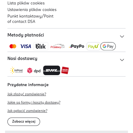
Lista plików
cookies
Ustawienia plików
cookies
Punkt kontaktowy/
Point
of contact DSA
Metody płatności
Nasi dostawcy
Przydatne informacje
Jak złożyć zamówienie?
Jakie są formy i koszty dostawy?
Jak opłacić zamówienie?
Zobacz więcej