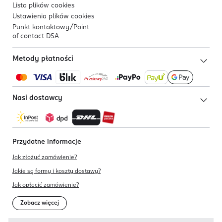
Lista plików
cookies
Ustawienia plików
cookies
Punkt kontaktowy/
Point
of contact DSA
Metody płatności
Nasi dostawcy
Przydatne informacje
Jak złożyć zamówienie?
Jakie są formy i koszty dostawy?
Jak opłacić zamówienie?
Zobacz więcej