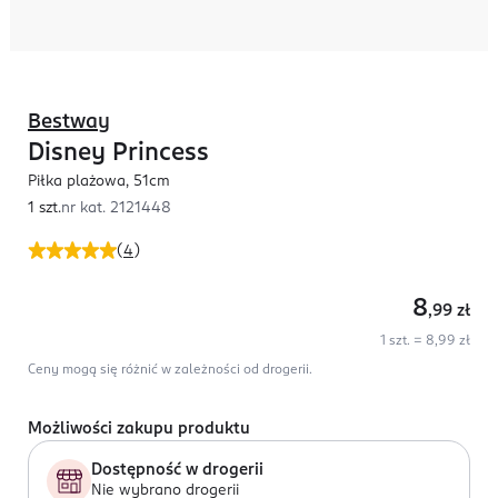
Bestway
Disney Princess
Piłka plażowa, 51cm
1 szt.
nr kat.
2121448
(
4
)
8
,99
zł
1 szt. = 8,99 zł
Ceny mogą się różnić w zależności od drogerii.
Możliwości zakupu produktu
Dostępność w drogerii
Nie wybrano drogerii