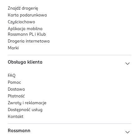
Znajdź drogerię
Karta podarunkowa
Czyściochowo
Aplikacja mobilna
Rossmann PL i Klub
Drogeria internetowa
Marki
Obsługa klienta
FAQ
Pomoc
Dostawa
Płatność
Zwroty i reklamacje
Dostępność usług
Kontakt
Rossmann