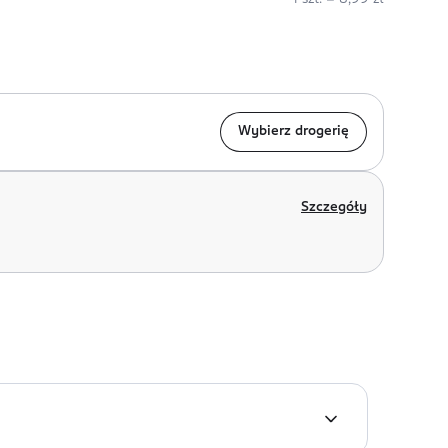
Wybierz drogerię
Szczegóły