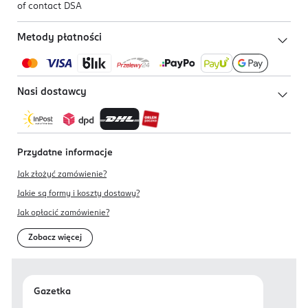
of contact DSA
Metody płatności
Nasi dostawcy
Przydatne informacje
Jak złożyć zamówienie?
Jakie są formy i koszty dostawy?
Jak opłacić zamówienie?
Zobacz więcej
Gazetka