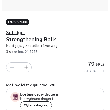
TYLKO ONLINE
Satisfyer
Strengthening Balls
Kulki gejszy z pętelką, różne wagi
3 szt.
nr kat.
2117975
79
,99
zł
1 szt. = 26,66 zł
Możliwości zakupu produktu
Dostępność w drogerii
Nie wybrano drogerii
Wybierz drogerię