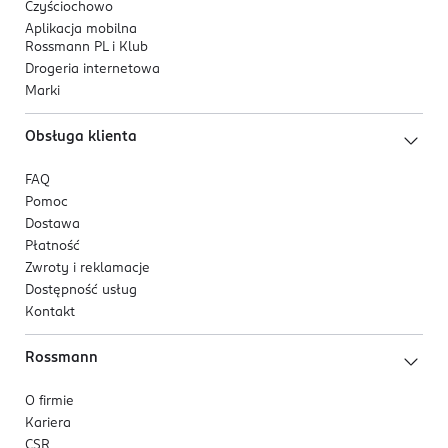
Czyściochowo
Aplikacja mobilna
Rossmann PL i Klub
Drogeria internetowa
Marki
Obsługa klienta
FAQ
Pomoc
Dostawa
Płatność
Zwroty i reklamacje
Dostępność usług
Kontakt
Rossmann
O firmie
Kariera
CSR