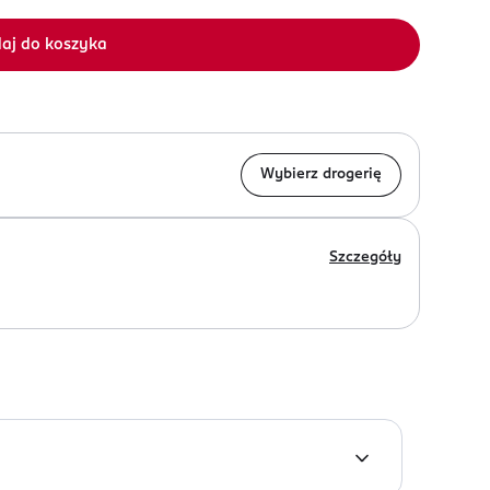
aj do koszyka
Wybierz drogerię
Szczegóły