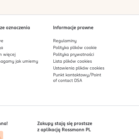
ze oznaczenia
Informacje prawne
we
Regulaminy
ga
Polityka plików
cookie
 więcej
Polityka prywatności
agamy jak umiemy
Lista plików
cookies
Ustawienia plików
cookies
Punkt kontaktowy/
Point
of contact DSA
nna!
Zakupy stają się prostsze
z aplikacją Rossmann PL