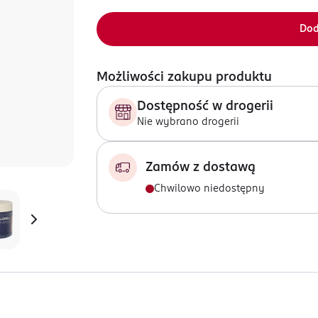
Dod
Możliwości zakupu produktu
Dostępność w drogerii
Nie wybrano drogerii
Zamów z dostawą
Chwilowo niedostępny