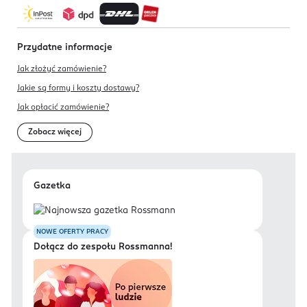
Przydatne informacje
Jak złożyć zamówienie?
Jakie są formy i koszty dostawy?
Jak opłacić zamówienie?
Zobacz więcej
Gazetka
NOWE OFERTY PRACY
Dołącz do zespołu Rossmanna!