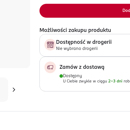
Dod
Możliwości zakupu produktu
Dostępność w drogerii
Nie wybrano drogerii
Zamów z dostawą
Dostępny
U Ciebie zwykle w ciągu
2-3 dni
rob