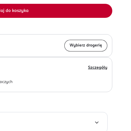
aj do koszyka
Wybierz drogerię
Szczegóły
oczych