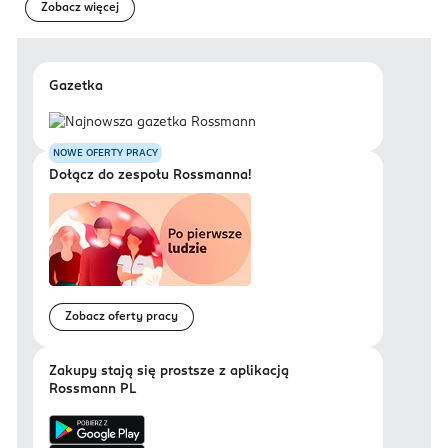
Zobacz więcej
Gazetka
NOWE OFERTY PRACY
Dołącz do zespołu Rossmanna!
Zobacz oferty pracy
Zakupy stają się prostsze z aplikacją
Rossmann PL