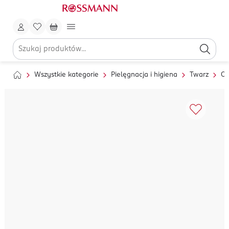
Wszystkie kategorie
Pielęgnacja i higiena
Twarz
Oc