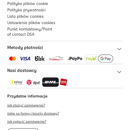
Polityka plików
cookie
Polityka prywatności
Lista plików
cookies
Ustawienia plików
cookies
Punkt kontaktowy/
Point
of contact DSA
Metody płatności
Nasi dostawcy
Przydatne informacje
Jak złożyć zamówienie?
Jakie są formy i koszty dostawy?
Jak opłacić zamówienie?