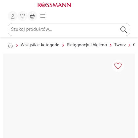
Wszystkie kategorie
Pielęgnacja i higiena
Twarz
Oc