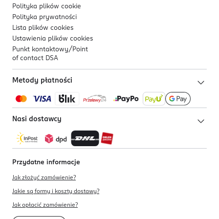
Polityka plików
cookie
Polityka prywatności
Lista plików
cookies
Ustawienia plików
cookies
Punkt kontaktowy/
Point
of contact DSA
Metody płatności
Nasi dostawcy
Przydatne informacje
Jak złożyć zamówienie?
Jakie są formy i koszty dostawy?
Jak opłacić zamówienie?