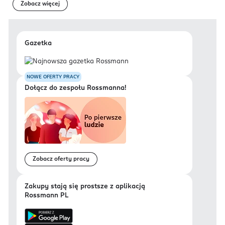
Zobacz więcej
Gazetka
NOWE OFERTY PRACY
Dołącz do zespołu Rossmanna!
Zobacz oferty pracy
Zakupy stają się prostsze z aplikacją
Rossmann PL