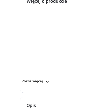
Więcej o produkcie
Pokaż
więcej
Opis