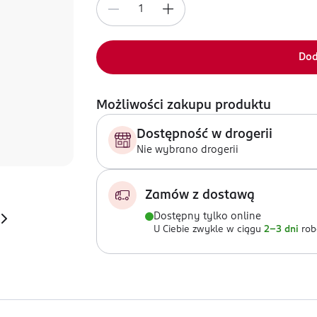
Dod
Możliwości zakupu produktu
Dostępność w drogerii
Nie wybrano drogerii
Zamów z dostawą
Dostępny tylko online
U Ciebie zwykle w ciągu
2-3 dni
rob