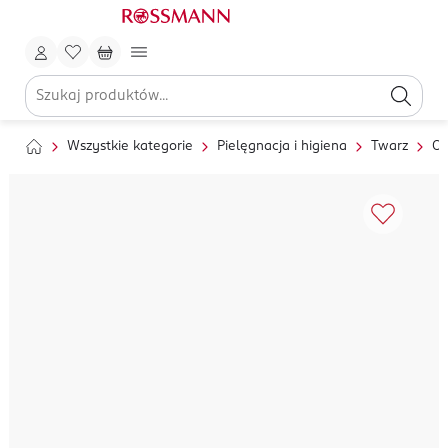
Wszystkie kategorie
Pielęgnacja i higiena
Twarz
Oc