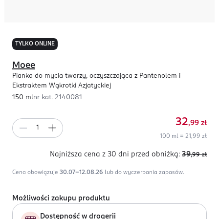
TYLKO ONLINE
Moee
Pianka do mycia twarzy, oczyszczająca z Pantenolem i
Ekstraktem Wąkrotki Azjatyckiej
150 ml
nr kat.
2140081
32
,99
zł
100 ml = 21,99 zł
Najniższa cena z 30 dni
przed obniżką:
39
,99
zł
Cena obowiązuje
30.07-12.08.26
lub do wyczerpania zapasów.
Możliwości zakupu produktu
Dostępność w drogerii