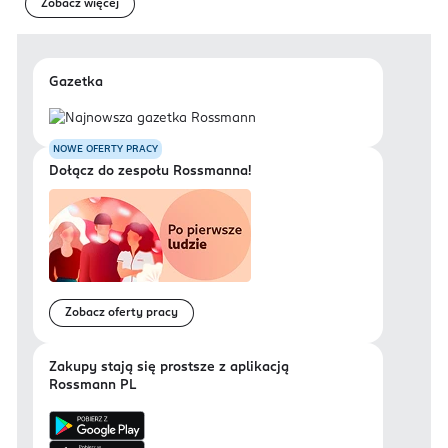
Zobacz więcej
Gazetka
NOWE OFERTY PRACY
Dołącz do zespołu Rossmanna!
Zobacz oferty pracy
Zakupy stają się prostsze z aplikacją
Rossmann PL