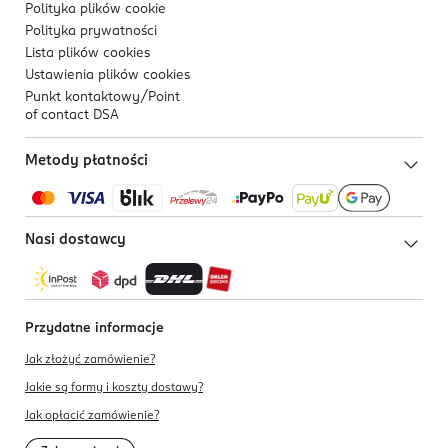
Polityka plików
cookie
Polityka prywatności
Lista plików
cookies
Ustawienia plików
cookies
Punkt kontaktowy/
Point
of contact DSA
Metody płatności
Nasi dostawcy
Przydatne informacje
Jak złożyć zamówienie?
Jakie są formy i koszty dostawy?
Jak opłacić zamówienie?