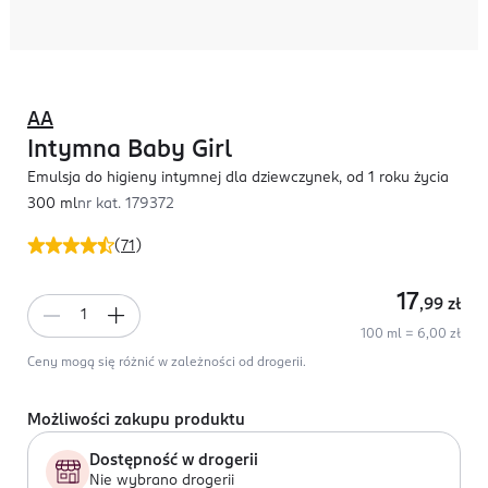
AA
Intymna Baby Girl
Emulsja do higieny intymnej dla dziewczynek, od 1 roku życia
300 ml
nr kat.
179372
(
71
)
17
,99
zł
100 ml = 6,00 zł
Ceny mogą się różnić w zależności od drogerii.
Możliwości zakupu produktu
Dostępność w drogerii
Nie wybrano drogerii