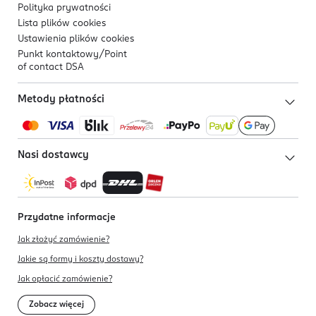
Polityka prywatności
Lista plików
cookies
Ustawienia plików
cookies
Punkt kontaktowy/
Point
of contact DSA
Metody płatności
Nasi dostawcy
Przydatne informacje
Jak złożyć zamówienie?
Jakie są formy i koszty dostawy?
Jak opłacić zamówienie?
Zobacz więcej