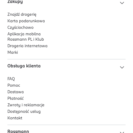
Zakupy
Znajdź drogerię
Karta podarunkowa
Czyściochowo
Aplikacja mobilna
Rossmann PL i Klub
Drogeria internetowa
Marki
Obsługa klienta
FAQ
Pomoc
Dostawa
Płatność
Zwroty i reklamacje
Dostępność usług
Kontakt
Rossmann