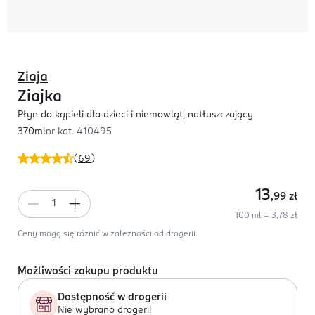
Ziaja
Ziajka
Płyn do kąpieli dla dzieci i niemowląt, natłuszczający
370ml
nr kat.
410495
(
69
)
13
,99
zł
100 ml = 3,78 zł
Ceny mogą się różnić w zależności od drogerii.
Możliwości zakupu produktu
Dostępność w drogerii
Nie wybrano drogerii