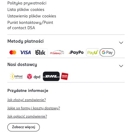
Polityka prywatności
Lista plików
cookies
Ustawienia plików
cookies
Punkt kontaktowy/
Point
of contact DSA
Metody płatności
Nasi dostawcy
Przydatne informacje
Jak złożyć zamówienie?
Jakie są formy i koszty dostawy?
Jak opłacić zamówienie?
Zobacz więcej