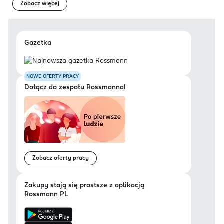
Zobacz więcej
Gazetka
NOWE OFERTY PRACY
Dołącz do zespołu Rossmanna!
Zobacz oferty pracy
Zakupy stają się prostsze z aplikacją
Rossmann PL