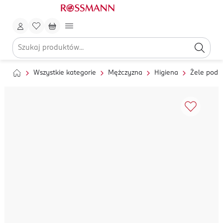
Wszystkie kategorie
Mężczyzna
Higiena
Żele pod p