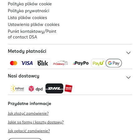
Polityka plików
cookie
Polityka prywatności
Lista plików
cookies
Ustawienia plików
cookies
Punkt kontaktowy/
Point
of contact DSA
Metody płatności
Nasi dostawcy
Przydatne informacje
Jak złożyć zamówienie?
Jakie są formy i koszty dostawy?
Jak opłacić zamówienie?