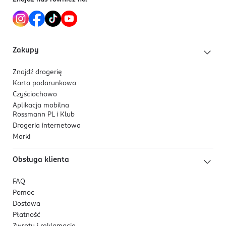
Zakupy
Znajdź drogerię
Karta podarunkowa
Czyściochowo
Aplikacja mobilna
Rossmann PL i Klub
Drogeria internetowa
Marki
Obsługa klienta
FAQ
Pomoc
Dostawa
Płatność