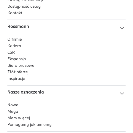
Zwroty i reklamacje
Dostępność usług
Kontakt
Rossmann
O firmie
Kariera
CSR
Ekspansja
Biuro prasowe
Złóż ofertę
Inspiracje
Nasze oznaczenia
Nowe
Mega
Mam więcej
Pomagamy jak umiemy