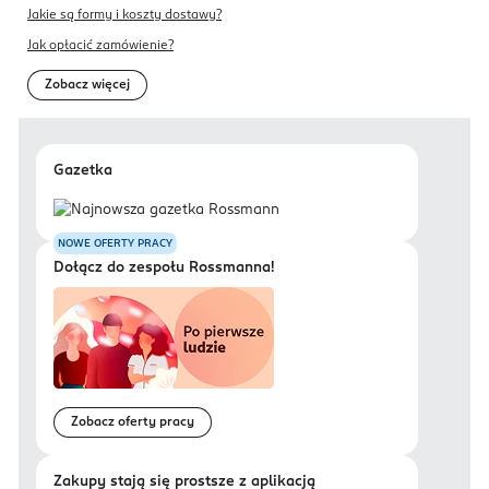
Jakie są formy i koszty dostawy?
Jak opłacić zamówienie?
Zobacz więcej
Gazetka
NOWE OFERTY PRACY
Dołącz do zespołu Rossmanna!
Zobacz oferty pracy
Zakupy stają się prostsze z aplikacją