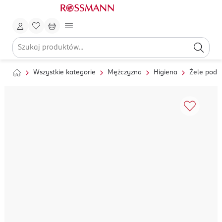
Wszystkie kategorie
Mężczyzna
Higiena
Żele pod p