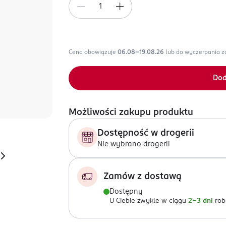
Cena obowiązuje
06.08-19.08.26
lub do wyczerpania 
Dod
Możliwości zakupu produktu
Dostępność w drogerii
Nie wybrano drogerii
Zamów z dostawą
Dostępny
U Ciebie zwykle w ciągu
2-3 dni
rob