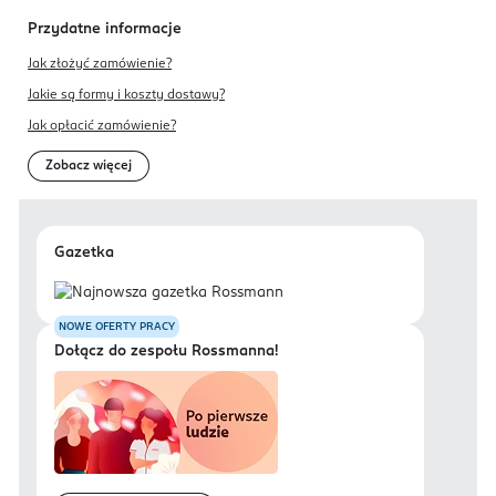
Przydatne informacje
Jak złożyć zamówienie?
Jakie są formy i koszty dostawy?
Jak opłacić zamówienie?
Zobacz więcej
Gazetka
NOWE OFERTY PRACY
Dołącz do zespołu Rossmanna!