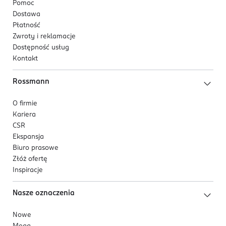
Pomoc
Dostawa
Płatność
Zwroty i reklamacje
Dostępność usług
Kontakt
Rossmann
O firmie
Kariera
CSR
Ekspansja
Biuro prasowe
Złóż ofertę
Inspiracje
Nasze oznaczenia
Nowe