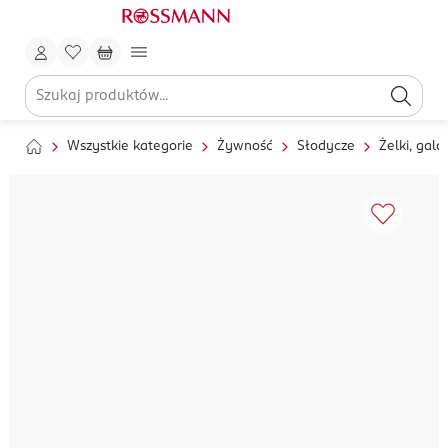
Wszystkie kategorie
Żywność
Słodycze
Żelki, galar