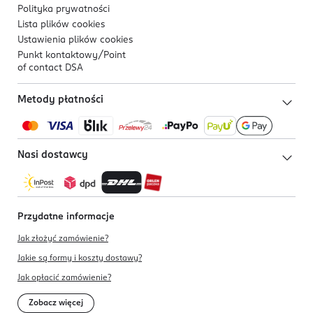
Polityka prywatności
Lista plików
cookies
Ustawienia plików
cookies
Punkt kontaktowy/
Point
of contact DSA
Metody płatności
Nasi dostawcy
Przydatne informacje
Jak złożyć zamówienie?
Jakie są formy i koszty dostawy?
Jak opłacić zamówienie?
Zobacz więcej