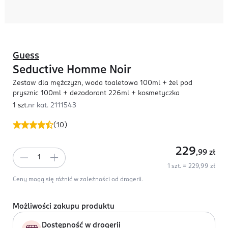
Guess
Seductive Homme Noir
Zestaw dla mężczyzn, woda toaletowa 100ml + żel pod
prysznic 100ml + dezodorant 226ml + kosmetyczka
1 szt.
nr kat.
2111543
(
10
)
229
,99
zł
1 szt. = 229,99 zł
Ceny mogą się różnić w zależności od drogerii.
Możliwości zakupu produktu
Dostępność w drogerii