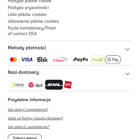
Polityka plików
cookie
Polityka prywatności
Lista plików
cookies
Ustawienia plików
cookies
Punkt kontaktowy/
Point
of contact DSA
Metody płatności
Nasi dostawcy
Przydatne informacje
Jak złożyć zamówienie?
Jakie są formy i koszty dostawy?
Jak opłacić zamówienie?
Zobacz więcej