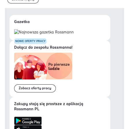
Gazetka
NOWE OFERTY PRACY
Dołącz do zespołu Rossmanna!
Zobacz oferty pracy
Zakupy stają się prostsze z aplikacją
Rossmann PL