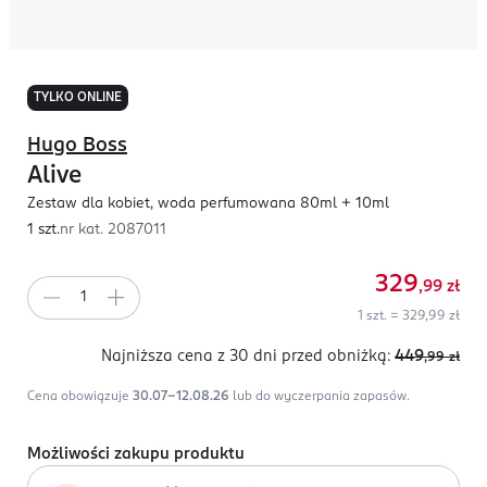
TYLKO ONLINE
Hugo Boss
Alive
Zestaw dla kobiet, woda perfumowana 80ml + 10ml
1 szt.
nr kat.
2087011
329
,99
zł
1 szt. = 329,99 zł
Najniższa cena z 30 dni
przed obniżką:
449
,99
zł
Cena obowiązuje
30.07-12.08.26
lub do wyczerpania zapasów.
Możliwości zakupu produktu