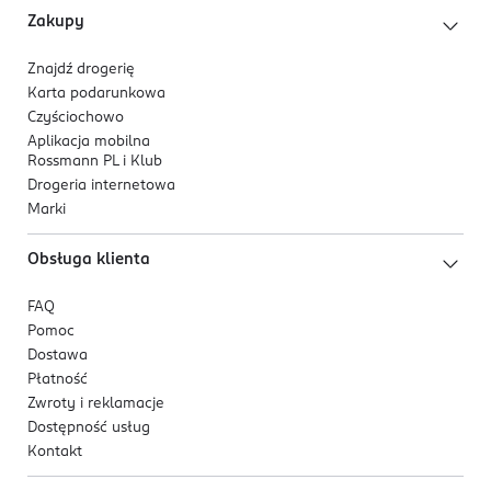
Zakupy
Znajdź drogerię
Karta podarunkowa
Czyściochowo
Aplikacja mobilna
Rossmann PL i Klub
Drogeria internetowa
Marki
Obsługa klienta
FAQ
Pomoc
Dostawa
Płatność
Zwroty i reklamacje
Dostępność usług
Kontakt