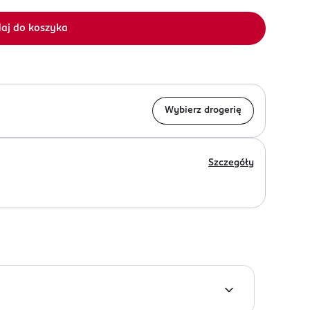
aj do koszyka
Wybierz drogerię
Szczegóły