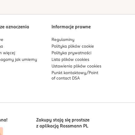
ze oznaczenia
Informacje prawne
we
Regulaminy
ga
Polityka plików
cookie
 więcej
Polityka prywatności
agamy jak umiemy
Lista plików
cookies
Ustawienia plików
cookies
Punkt kontaktowy/
Point
of contact DSA
nna!
Zakupy stają się prostsze
z aplikacją Rossmann PL