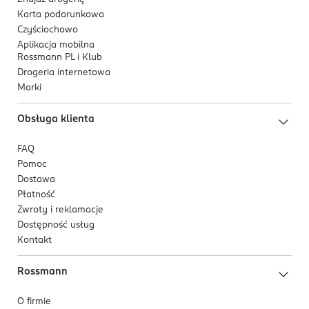
Karta podarunkowa
Czyściochowo
Aplikacja mobilna
Rossmann PL i Klub
Drogeria internetowa
Marki
Obsługa klienta
FAQ
Pomoc
Dostawa
Płatność
Zwroty i reklamacje
Dostępność usług
Kontakt
Rossmann
O firmie