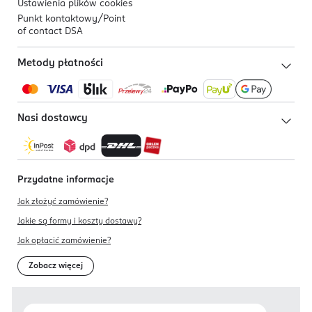
Ustawienia plików
cookies
Punkt kontaktowy/
Point
of contact DSA
Metody płatności
Nasi dostawcy
Przydatne informacje
Jak złożyć zamówienie?
Jakie są formy i koszty dostawy?
Jak opłacić zamówienie?
Zobacz więcej