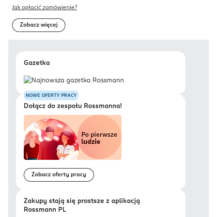
Jak opłacić zamówienie?
Zobacz więcej
Gazetka
NOWE OFERTY PRACY
Dołącz do zespołu Rossmanna!
Zobacz oferty pracy
Zakupy stają się prostsze z aplikacją
Rossmann PL