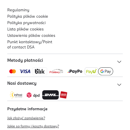
Regulaminy
Polityka plików
cookie
Polityka prywatności
Lista plików
cookies
Ustawienia plików
cookies
Punkt kontaktowy/
Point
of contact DSA
Metody płatności
Nasi dostawcy
Przydatne informacje
Jak złożyć zamówienie?
Jakie są formy i koszty dostawy?