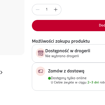
Dod
Możliwości zakupu produktu
Dostępność w drogerii
Nie wybrano drogerii
Zamów z dostawą
Dostępny tylko online
U Ciebie zwykle w ciągu
2-3 dni
rob