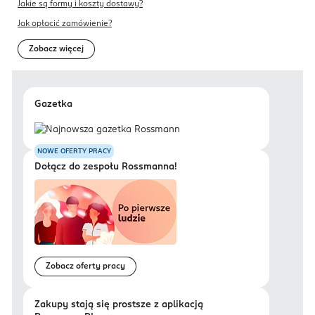
Jakie są formy i koszty dostawy?
Jak opłacić zamówienie?
Zobacz więcej
Gazetka
NOWE OFERTY PRACY
Dołącz do zespołu Rossmanna!
Zobacz oferty pracy
Zakupy stają się prostsze z aplikacją