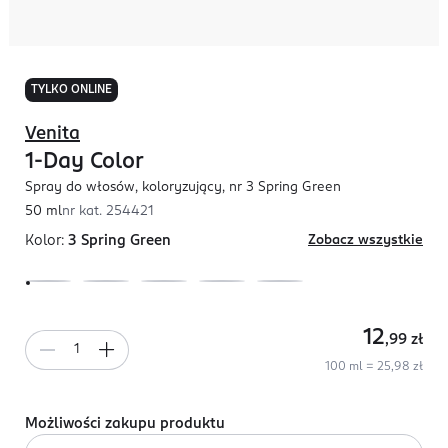
TYLKO ONLINE
Venita
1-Day Color
Spray do włosów, koloryzujący, nr 3 Spring Green
50 ml
nr kat.
254421
Kolor:
3 Spring Green
Zobacz wszystkie
12
,99
zł
100 ml = 25,98 zł
Możliwości zakupu produktu