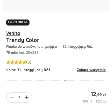
TYLKO ONLINE
Venita
Trendy Color
Pianka do włosów, koloryzująca, nr 32 Intrygujący Róż
75 ml
nr kat.
254385
(
3
)
Kolor:
32 Intrygujący Róż
Zobacz wszystkie
12
,99
zł
100 ml = 17,32 zł