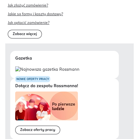
Jak złożyć zamówienie?
Jakie są formy i koszty dostawy?
Jak opłacić zamówienie?
Zobacz więcej
Gazetka
NOWE OFERTY PRACY
Dołącz do zespołu Rossmanna!
Zobacz oferty pracy