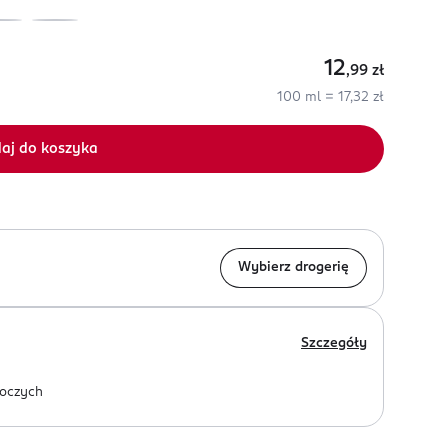
12
,99
zł
100 ml = 17,32 zł
aj do koszyka
Wybierz drogerię
Szczegóły
oczych