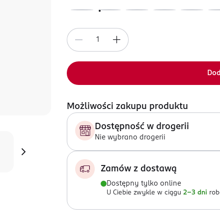
Dod
Możliwości zakupu produktu
Dostępność w drogerii
Nie wybrano drogerii
Zamów z dostawą
Dostępny tylko online
U Ciebie zwykle w ciągu
2-3 dni
rob