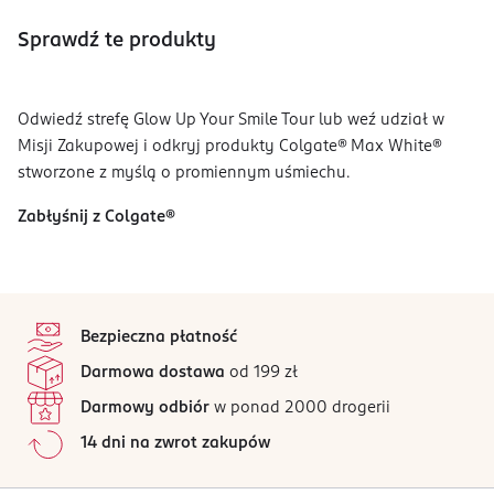
Sprawdź te produkty
Odwiedź strefę Glow Up Your Smile Tour lub weź udział w
Misji Zakupowej i odkryj produkty Colgate® Max White®
stworzone z myślą o promiennym uśmiechu.
Zabłyśnij z Colgate®
stopka
Bezpieczna płatność
Darmowa dostawa
od 199 zł
Darmowy odbiór
w ponad 2000 drogerii
14 dni na zwrot zakupów