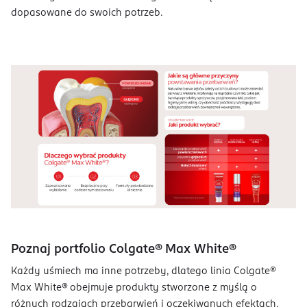
dopasowane do swoich potrzeb.
Poznaj portfolio Colgate® Max White®
Każdy uśmiech ma inne potrzeby, dlatego linia Colgate®
Max White® obejmuje produkty stworzone z myślą o
różnych rodzajach przebarwień i oczekiwanych efektach.