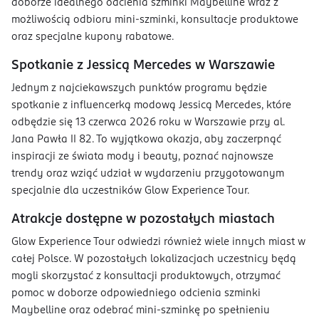
doborze idealnego odcienia szminki Maybelline wraz z
możliwością odbioru mini-szminki, konsultacje produktowe
oraz specjalne kupony rabatowe.
Spotkanie z Jessicą Mercedes w Warszawie
Jednym z najciekawszych punktów programu będzie
spotkanie z influencerką modową Jessicą Mercedes, które
odbędzie się 13 czerwca 2026 roku w Warszawie przy al.
Jana Pawła II 82. To wyjątkowa okazja, aby zaczerpnąć
inspiracji ze świata mody i beauty, poznać najnowsze
trendy oraz wziąć udział w wydarzeniu przygotowanym
specjalnie dla uczestników Glow Experience Tour.
Atrakcje dostępne w pozostałych miastach
Glow Experience Tour odwiedzi również wiele innych miast w
całej Polsce. W pozostałych lokalizacjach uczestnicy będą
mogli skorzystać z konsultacji produktowych, otrzymać
pomoc w doborze odpowiedniego odcienia szminki
Maybelline oraz odebrać mini-szminkę po spełnieniu