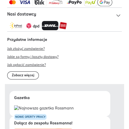
Nasi dostawcy
Przydatne informacje
Jak złożyć zamówienie?
Jakie są formy i koszty dostawy?
Jak opłacić zamówienie?
Zobacz więcej
Gazetka
NOWE OFERTY PRACY
Dołącz do zespołu Rossmanna!