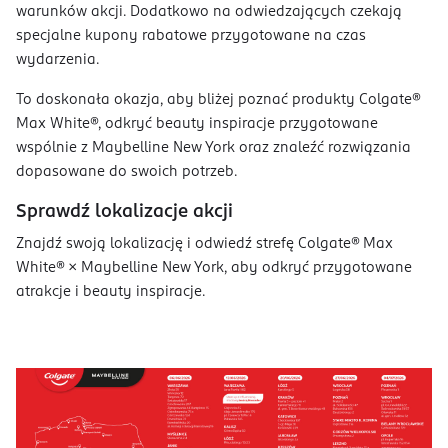
warunków akcji. Dodatkowo na odwiedzających czekają
specjalne kupony rabatowe przygotowane na czas
wydarzenia.
To doskonała okazja, aby bliżej poznać produkty Colgate®
Max White®, odkryć beauty inspiracje przygotowane
wspólnie z Maybelline New York oraz znaleźć rozwiązania
dopasowane do swoich potrzeb.
Sprawdź lokalizacje akcji
Znajdź swoją lokalizację i odwiedź strefę Colgate® Max
White® × Maybelline New York, aby odkryć przygotowane
atrakcje i beauty inspiracje.