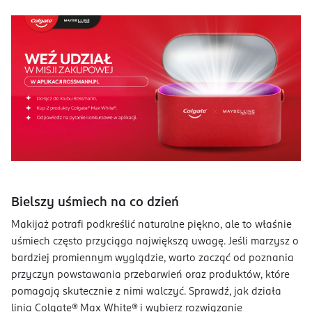
Bielszy uśmiech na co dzień
Makijaż potrafi podkreślić naturalne piękno, ale to właśnie
uśmiech często przyciąga największą uwagę. Jeśli marzysz o
bardziej promiennym wyglądzie, warto zacząć od poznania
przyczyn powstawania przebarwień oraz produktów, które
pomagają skutecznie z nimi walczyć. Sprawdź, jak działa
linia Colgate® Max White® i wybierz rozwiązanie