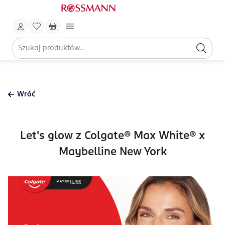
Wróć
Let's glow z Colgate® Max White® x
Maybelline New York