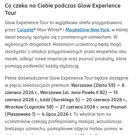
Co czeka na Ciebie podczas Glow Experience
Tour
Glow Experience Tour to wyjątkowa strefa przygotowana
przez
Colgate
® Max White® i
Maybelline New York
, w której
świat beauty spotyka się z promiennym uśmiechem. W
wybranych drogeriach Rossmann uczestnicy będą mogli
skorzystać z atrakcji przygotowanych przez ekspertów obu
marek, odkryć nowe inspiracje oraz poznać produkty, które
pomogą podkreślić każdą stylizację.
Pełne doświadczenie Glow Experience Tour będzie dostępne
w pięciu lokalizacjach premium:
Warszawa (Złota 59) — 6
czerwca 2026 r., Warszawa (al. Jana Pawła II 82) — 13
czerwca 2026 r., Łódź (Karskiego 5) — 20 czerwca 2026 r.,
Wrocław (Legnicka 58) — 27 czerwca 2026 r. oraz Poznań
(Pleszewska 1) — 4 lipca 2026 r.
To właśnie tam na
uczestników czekają profesjonalny makijaż, wizualizacja
bielszego uśmiechu, pamiątkowe zdjęcia Instax, pomoc w