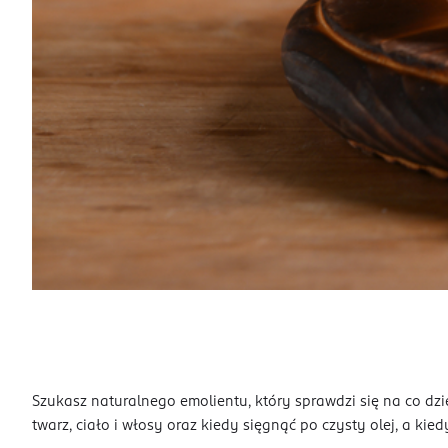
Szukasz naturalnego emolientu, który sprawdzi się na co dzi
twarz, ciało i włosy oraz kiedy sięgnąć po czysty olej, a k