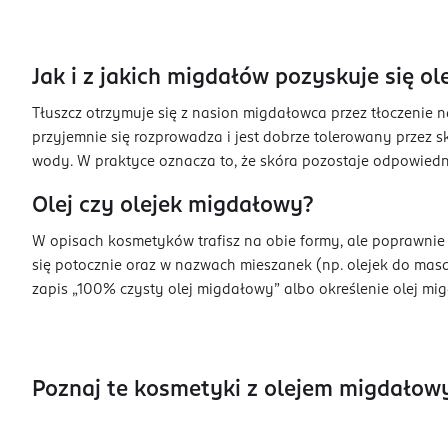
Jak i z jakich migdałów pozyskuje się ole
Tłuszcz otrzymuje się z nasion migdałowca przez tłoczenie 
przyjemnie się rozprowadza i jest dobrze tolerowany przez s
wody. W praktyce oznacza to, że skóra pozostaje odpowiedn
Olej czy olejek migdałowy?
W opisach kosmetyków trafisz na obie formy, ale poprawnie 
się potocznie oraz w nazwach mieszanek (np. olejek do masa
zapis „100% czysty olej migdałowy” albo określenie olej mig
Poznaj te kosmetyki z olejem migdało