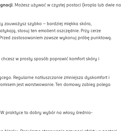
gnacji
. Możesz używać w czystej postaci (kropla lub dwie na
ty zauważysz szybko – bardziej miękka skóra,
zatykają, stosuj ten emolient oszczędnie. Przy cerze
y. Przed zastosowaniem zawsze wykonuj próbę punktową.
y chcesz w prosty sposób poprawić komfort skóry i
jącego. Regularne natłuszczanie zmniejsza dyskomfort i
promisem jest warstwowanie. Ten domowy zabieg polega
 W praktyce to dobry wybór na włosy średnio-