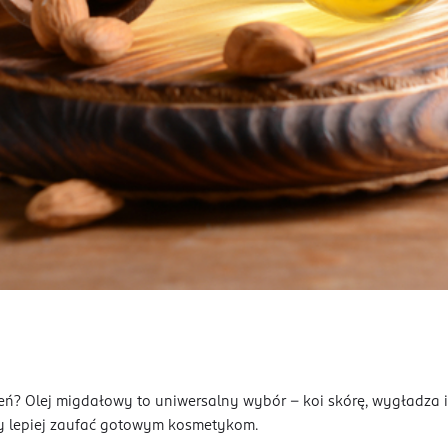
eń? Olej migdałowy to uniwersalny wybór – koi skórę, wygładza i
iedy lepiej zaufać gotowym kosmetykom.