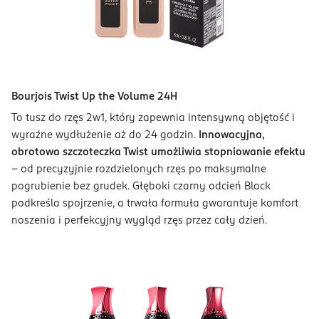
Bourjois Twist Up the Volume 24H
To tusz do rzęs 2w1, który zapewnia intensywną objętość i
wyraźne wydłużenie aż do 24 godzin.
Innowacyjna,
obrotowa szczoteczka Twist umożliwia stopniowanie efektu
– od precyzyjnie rozdzielonych rzęs po maksymalne
pogrubienie bez grudek. Głęboki czarny odcień Black
podkreśla spojrzenie, a trwała formuła gwarantuje komfort
noszenia i perfekcyjny wygląd rzęs przez cały dzień.