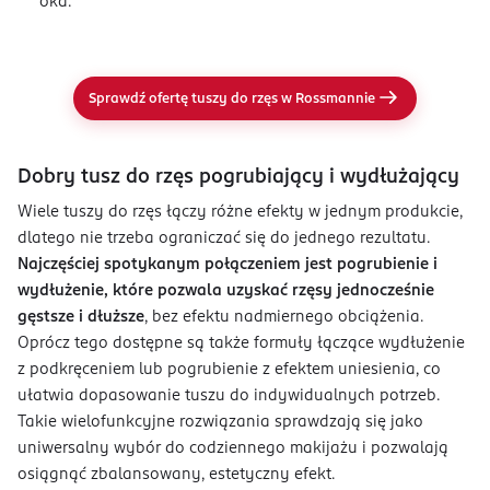
oka.
Sprawdź ofertę tuszy do rzęs w Rossmannie
Dobry tusz do rzęs pogrubiający i wydłużający
Wiele tuszy do rzęs łączy różne efekty w jednym produkcie,
dlatego nie trzeba ograniczać się do jednego rezultatu.
Najczęściej spotykanym połączeniem jest pogrubienie i
wydłużenie, które pozwala uzyskać rzęsy jednocześnie
gęstsze i dłuższe
, bez efektu nadmiernego obciążenia.
Oprócz tego dostępne są także formuły łączące wydłużenie
z podkręceniem lub pogrubienie z efektem uniesienia, co
ułatwia dopasowanie tuszu do indywidualnych potrzeb.
Takie wielofunkcyjne rozwiązania sprawdzają się jako
uniwersalny wybór do codziennego makijażu i pozwalają
osiągnąć zbalansowany, estetyczny efekt.