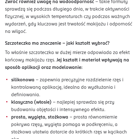
Zwróć również uwagę na wodoodporność
– takie formuły
sprawdzą się podczas długiego dnia, w trakcie aktywności
fizycznej, w wysokich temperaturach czy podczas ważnych
wydarzeń, gdy kluczowa jest trwałość makijażu i odporność
na wilgoć.
Szczoteczka ma znaczenie – jaki kształt wybrać?
To właśnie szczoteczka w dużej mierze odpowiada za efekt
końcowy makijażu rzęs.
Jej kształt i materiał wpływają na
sposób aplikacji oraz modelowanie:
silikonowa
– zapewnia precyzyjne rozdzielenie rzęs i
kontrolowaną aplikację, idealna do wydłużania i
definiowania.
klasyczna (włosie)
– najlepiej sprawdza się przy
budowaniu objętości i intensywnego efektu.
prosta, wygięta, stożkowa
– prosta równomiernie
pokrywa rzęsy, wygięta pomaga w podkręceniu, a
stożkowa ułatwia dotarcie do krótkich rzęs w kącikach