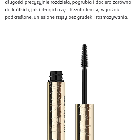
długości precyzyjnie rozdziela, pogrubia i dociera zarówno
do krótkich, jak i długich rzęs. Rezultatem są wyraźnie
podkreślone, uniesione rzęsy bez grudek i rozmazywania.