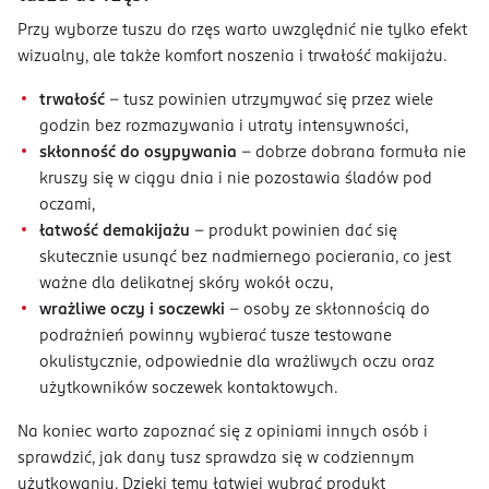
Przy wyborze tuszu do rzęs warto uwzględnić nie tylko efekt
wizualny, ale także komfort noszenia i trwałość makijażu.
trwałość
– tusz powinien utrzymywać się przez wiele
godzin bez rozmazywania i utraty intensywności,
skłonność do osypywania
– dobrze dobrana formuła nie
kruszy się w ciągu dnia i nie pozostawia śladów pod
oczami,
łatwość demakijażu
– produkt powinien dać się
skutecznie usunąć bez nadmiernego pocierania, co jest
ważne dla delikatnej skóry wokół oczu,
wrażliwe oczy i soczewki
– osoby ze skłonnością do
podrażnień powinny wybierać tusze testowane
okulistycznie, odpowiednie dla wrażliwych oczu oraz
użytkowników soczewek kontaktowych.
Na koniec warto zapoznać się z opiniami innych osób i
sprawdzić, jak dany tusz sprawdza się w codziennym
użytkowaniu. Dzięki temu łatwiej wybrać produkt