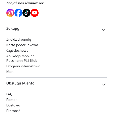
Znajdź nas również na:
Zakupy
Znajdź drogerię
Karta podarunkowa
Czyściochowo
Aplikacja mobilna
Rossmann PL i Klub
Drogeria internetowa
Marki
Obsługa klienta
FAQ
Pomoc
Dostawa
Płatność