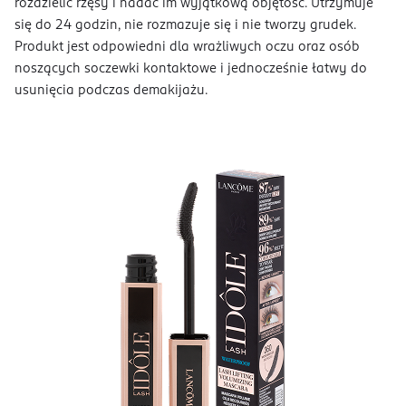
rozdzielić rzęsy i nadać im wyjątkową objętość. Utrzymuje
się do 24 godzin, nie rozmazuje się i nie tworzy grudek.
Produkt jest odpowiedni dla wrażliwych oczu oraz osób
noszących soczewki kontaktowe i jednocześnie łatwy do
usunięcia podczas demakijażu.