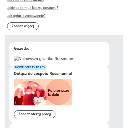
Jakie są formy i koszty dostawy?
Jak opłacić zamówienie?
Zobacz więcej
Gazetka
NOWE OFERTY PRACY
Dołącz do zespołu Rossmanna!
Zobacz oferty pracy