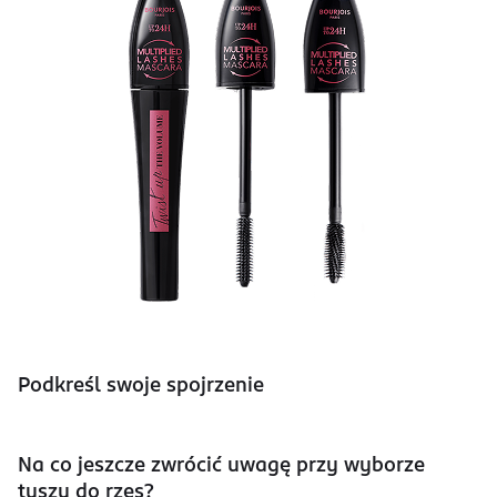
Podkreśl swoje spojrzenie
Na co jeszcze zwrócić uwagę przy wyborze
tuszu do rzęs?