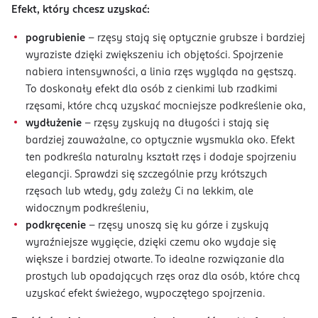
Efekt, który chcesz uzyskać:
pogrubienie
– rzęsy stają się optycznie grubsze i bardziej
wyraziste dzięki zwiększeniu ich objętości. Spojrzenie
nabiera intensywności, a linia rzęs wygląda na gęstszą.
To doskonały efekt dla osób z cienkimi lub rzadkimi
rzęsami, które chcą uzyskać mocniejsze podkreślenie oka,
wydłużenie
– rzęsy zyskują na długości i stają się
bardziej zauważalne, co optycznie wysmukla oko. Efekt
ten podkreśla naturalny kształt rzęs i dodaje spojrzeniu
elegancji. Sprawdzi się szczególnie przy krótszych
rzęsach lub wtedy, gdy zależy Ci na lekkim, ale
widocznym podkreśleniu,
podkręcenie
– rzęsy unoszą się ku górze i zyskują
wyraźniejsze wygięcie, dzięki czemu oko wydaje się
większe i bardziej otwarte. To idealne rozwiązanie dla
prostych lub opadających rzęs oraz dla osób, które chcą
uzyskać efekt świeżego, wypoczętego spojrzenia.