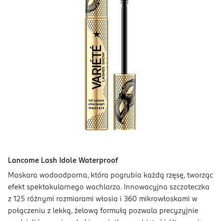
Lancome Lash Idole Waterproof
Maskara wodoodporna, która pogrubia każdą rzęsę, tworząc
efekt spektakularnego wachlarza. Innowacyjna szczoteczka
z 125 różnymi rozmiarami włosia i 360 mikrowłoskami w
połączeniu z lekką, żelową formułą pozwala precyzyjnie