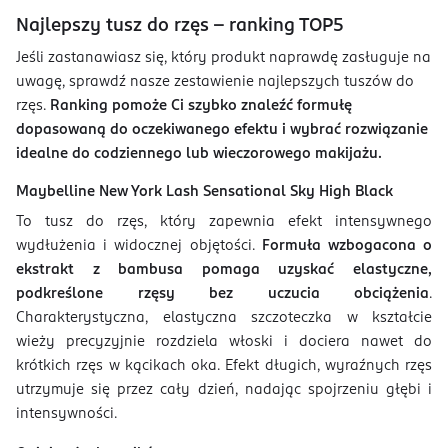
Najlepszy tusz do rzęs – ranking TOP5
Jeśli zastanawiasz się, który produkt naprawdę zasługuje na
uwagę, sprawdź nasze zestawienie najlepszych tuszów do
rzęs.
Ranking pomoże Ci szybko znaleźć formułę
dopasowaną do oczekiwanego efektu i wybrać rozwiązanie
idealne do codziennego lub wieczorowego makijażu.
Maybelline New York Lash Sensational Sky High Black
To tusz do rzęs, który zapewnia efekt intensywnego
wydłużenia i widocznej objętości.
Formuła wzbogacona o
ekstrakt z bambusa pomaga uzyskać elastyczne,
podkreślone rzęsy bez uczucia obciążenia
.
Charakterystyczna, elastyczna szczoteczka w kształcie
wieży precyzyjnie rozdziela włoski i dociera nawet do
krótkich rzęs w kącikach oka. Efekt długich, wyraźnych rzęs
utrzymuje się przez cały dzień, nadając spojrzeniu głębi i
intensywności.