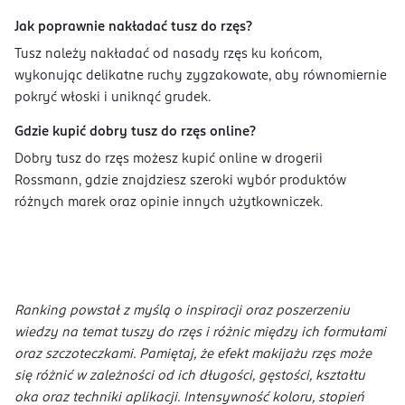
Jak poprawnie nakładać tusz do rzęs?
Tusz należy nakładać od nasady rzęs ku końcom,
wykonując delikatne ruchy zygzakowate, aby równomiernie
pokryć włoski i uniknąć grudek.
Gdzie kupić dobry tusz do rzęs online?
Dobry tusz do rzęs możesz kupić online w drogerii
Rossmann, gdzie znajdziesz szeroki wybór produktów
różnych marek oraz opinie innych użytkowniczek.
Ranking powstał z myślą o inspiracji oraz poszerzeniu
wiedzy na temat tuszy do rzęs i różnic między ich formułami
oraz szczoteczkami. Pamiętaj, że efekt makijażu rzęs może
się różnić w zależności od ich długości, gęstości, kształtu
oka oraz techniki aplikacji. Intensywność koloru, stopień