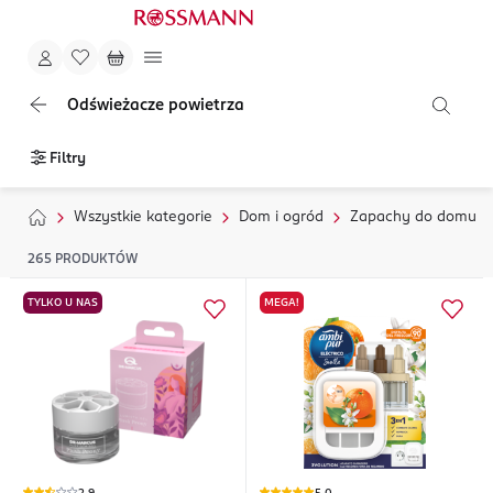
Odświeżacze powietrza
Filtry
Wszystkie kategorie
Dom i ogród
Zapachy do domu
265
PRODUKTÓW
TYLKO U NAS
MEGA!