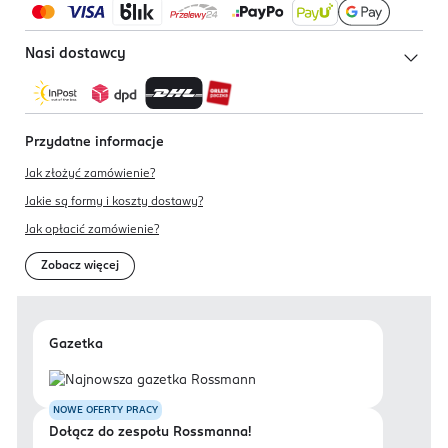
Nasi dostawcy
Przydatne informacje
Jak złożyć zamówienie?
Jakie są formy i koszty dostawy?
Jak opłacić zamówienie?
Zobacz więcej
Gazetka
NOWE OFERTY PRACY
Dołącz do zespołu Rossmanna!