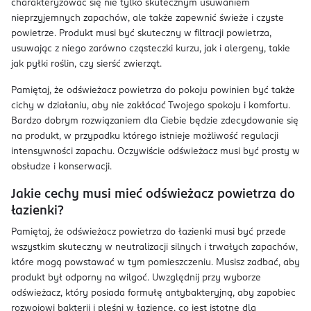
charakteryzować się nie tylko skutecznym usuwaniem
nieprzyjemnych zapachów, ale także zapewnić świeże i czyste
powietrze. Produkt musi być skuteczny w filtracji powietrza,
usuwając z niego zarówno cząsteczki kurzu, jak i alergeny, takie
jak pyłki roślin, czy sierść zwierząt.
Pamiętaj, że odświeżacz powietrza do pokoju powinien być także
cichy w działaniu, aby nie zakłócać Twojego spokoju i komfortu.
Bardzo dobrym rozwiązaniem dla Ciebie będzie zdecydowanie się
na produkt, w przypadku którego istnieje możliwość regulacji
intensywności zapachu. Oczywiście odświeżacz musi być prosty w
obsłudze i konserwacji.
Jakie cechy musi mieć odświeżacz powietrza do
łazienki?
Pamiętaj, że odświeżacz powietrza do łazienki musi być przede
wszystkim skuteczny w neutralizacji silnych i trwałych zapachów,
które mogą powstawać w tym pomieszczeniu. Musisz zadbać, aby
produkt był odporny na wilgoć. Uwzględnij przy wyborze
odświeżacz, który posiada formułę antybakteryjną, aby zapobiec
rozwojowi bakterii i pleśni w łazience, co jest istotne dla