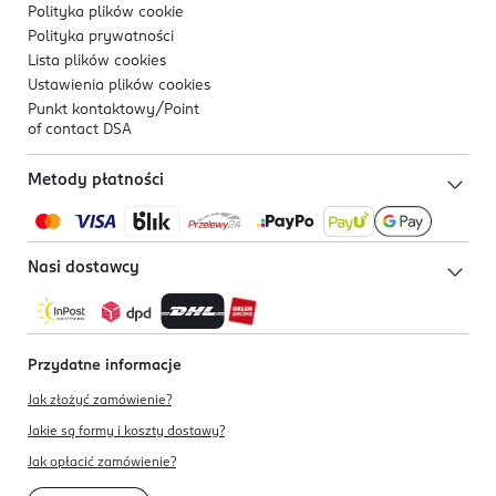
Polityka plików
cookie
Polityka prywatności
Lista plików
cookies
Ustawienia plików
cookies
Punkt kontaktowy/
Point
of contact DSA
Metody płatności
Nasi dostawcy
Przydatne informacje
Jak złożyć zamówienie?
Jakie są formy i koszty dostawy?
Jak opłacić zamówienie?