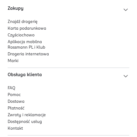
Zakupy
Znajdź drogerię
Karta podarunkowa
Czyściochowo
Aplikacja mobilna
Rossmann PL i Klub
Drogeria internetowa
Marki
Obsługa klienta
FAQ
Pomoc
Dostawa
Płatność
Zwroty i reklamacje
Dostępność usług
Kontakt