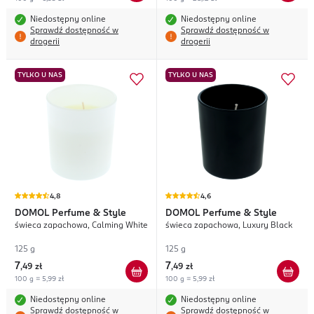
Niedostępny online
Niedostępny online
Sprawdź dostępność w
Sprawdź dostępność w
drogerii
drogerii
TYLKO U NAS
TYLKO U NAS
4,8
4,6
DOMOL
Perfume & Style
DOMOL
Perfume & Style
świeca zapachowa, Calming White
świeca zapachowa, Luxury Black
125 g
125 g
7
7
,
49 zł
,
49 zł
100 g = 5,99 zł
100 g = 5,99 zł
Niedostępny online
Niedostępny online
Sprawdź dostępność w
Sprawdź dostępność w