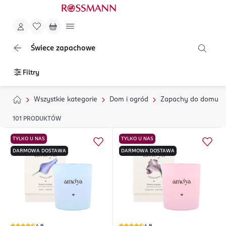
Świece zapachowe
Filtry
Wszystkie kategorie
Dom i ogród
Zapachy do domu
101
PRODUKTÓW
TYLKO U NAS
TYLKO U NAS
DARMOWA DOSTAWA
DARMOWA DOSTAWA