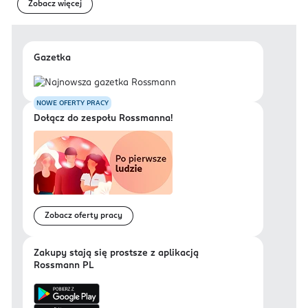
Zobacz więcej
Gazetka
NOWE OFERTY PRACY
Dołącz do zespołu Rossmanna!
Zobacz oferty pracy
Zakupy stają się prostsze z aplikacją
Rossmann PL