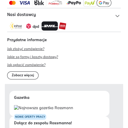
Nasi dostawcy
Przydatne informacje
Jak złożyć zamówienie?
Jakie są formy i koszty dostawy?
Jak opłacić zamówienie?
Zobacz więcej
Gazetka
NOWE OFERTY PRACY
Dołącz do zespołu Rossmanna!