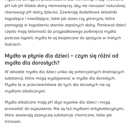
pH lub pH bliskie skóry niemowlęcej, aby nie naruszać naturalnej
równowagi pH skóry dziecka. Zawierają dodatkowe składniki
łagodzące i nawilżające, takie jak aloes czy gliceryna, które
pomagają w łagodzeniu stanów zapalnych skóry. Ponieważ dzieci
często mają skłonność do przypadkowego połknięcia mydła
podczas kąpieli, mydła te są bezpieczne do spożycia w małych
ilościach.
Mydło w płynie dla dzieci – czym się różni od
mydła dla dorosłych?
W składzie mydła dla dzieci unika się potencjalnych drażniących
substancji, które mogą występować w mydle dla dorosłych.
Mydła te w przeciwieństwie do tych dla dorosłych nie są
mydłami alkalicznymi.
Mydła alkaliczne mają pH zbyt wysokie dla dzieci i mogą
prowadzić do wysuszenia. Nie są też mydłami antybakteryjnymi,
które zawierają zazwyczaj substancje chemiczne, takie jak
triclosan.