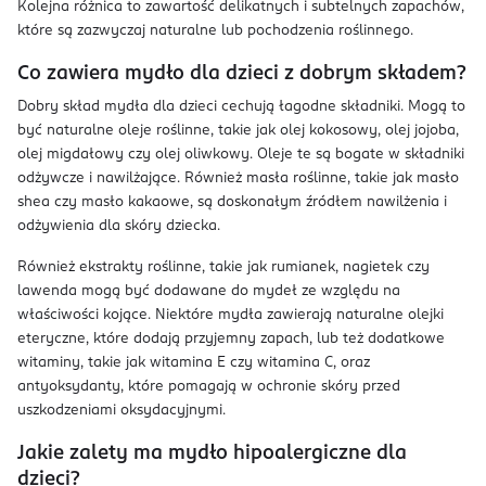
Kolejna różnica to zawartość delikatnych i subtelnych zapachów,
które są zazwyczaj naturalne lub pochodzenia roślinnego.
Co zawiera mydło dla dzieci z dobrym składem?
Dobry skład mydła dla dzieci cechują łagodne składniki. Mogą to
być naturalne oleje roślinne, takie jak olej kokosowy, olej jojoba,
olej migdałowy czy olej oliwkowy. Oleje te są bogate w składniki
odżywcze i nawilżające. Również masła roślinne, takie jak masło
shea czy masło kakaowe, są doskonałym źródłem nawilżenia i
odżywienia dla skóry dziecka.
Również ekstrakty roślinne, takie jak rumianek, nagietek czy
lawenda mogą być dodawane do mydeł ze względu na
właściwości kojące. Niektóre mydła zawierają naturalne olejki
eteryczne, które dodają przyjemny zapach, lub też dodatkowe
witaminy, takie jak witamina E czy witamina C, oraz
antyoksydanty, które pomagają w ochronie skóry przed
uszkodzeniami oksydacyjnymi.
Jakie zalety ma mydło hipoalergiczne dla
dzieci?