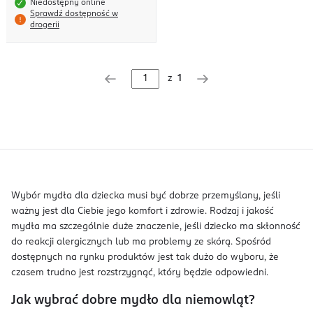
Niedostępny online
Sprawdź dostępność w
drogerii
z
1
Wybór mydła dla dziecka musi być dobrze przemyślany, jeśli
ważny jest dla Ciebie jego komfort i zdrowie. Rodzaj i jakość
mydła ma szczególnie duże znaczenie, jeśli dziecko ma skłonność
do reakcji alergicznych lub ma problemy ze skórą. Spośród
dostępnych na rynku produktów jest tak dużo do wyboru, że
czasem trudno jest rozstrzygnąć, który będzie odpowiedni.
Jak wybrać dobre mydło dla niemowląt?