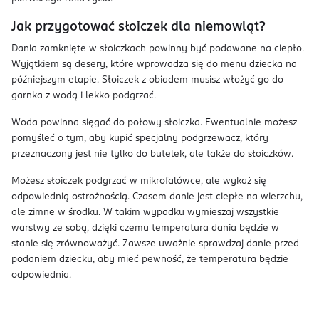
Jak przygotować słoiczek dla niemowląt?
Dania zamknięte w słoiczkach powinny być podawane na ciepło.
Wyjątkiem są desery, które wprowadza się do menu dziecka na
późniejszym etapie. Słoiczek z obiadem musisz włożyć go do
garnka z wodą i lekko podgrzać.
Woda powinna sięgać do połowy słoiczka. Ewentualnie możesz
pomyśleć o tym, aby kupić specjalny podgrzewacz, który
przeznaczony jest nie tylko do butelek, ale także do słoiczków.
Możesz słoiczek podgrzać w mikrofalówce, ale wykaż się
odpowiednią ostrożnością. Czasem danie jest ciepłe na wierzchu,
ale zimne w środku. W takim wypadku wymieszaj wszystkie
warstwy ze sobą, dzięki czemu temperatura dania będzie w
stanie się zrównoważyć. Zawsze uważnie sprawdzaj danie przed
podaniem dziecku, aby mieć pewność, że temperatura będzie
odpowiednia.