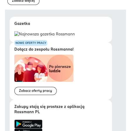
Zobacz więcej
Gazetka
NOWE OFERTY PRACY
Dołącz do zespołu Rossmanna!
Zobacz oferty pracy
Zakupy stają się prostsze z aplikacją
Rossmann PL