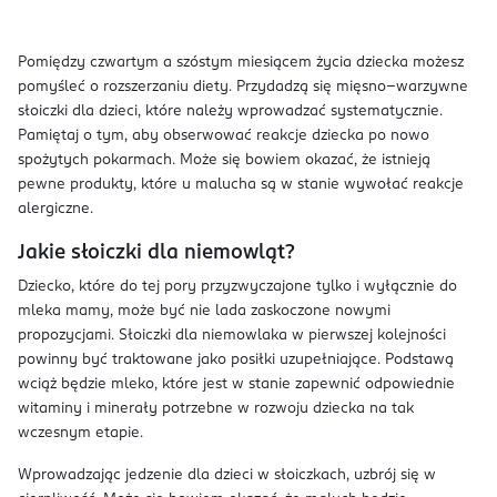
Pomiędzy czwartym a szóstym miesiącem życia dziecka możesz
pomyśleć o rozszerzaniu diety. Przydadzą się mięsno–warzywne
słoiczki dla dzieci, które należy wprowadzać systematycznie.
Pamiętaj o tym, aby obserwować reakcje dziecka po nowo
spożytych pokarmach. Może się bowiem okazać, że istnieją
pewne produkty, które u malucha są w stanie wywołać reakcje
alergiczne.
Jakie słoiczki dla niemowląt?
Dziecko, które do tej pory przyzwyczajone tylko i wyłącznie do
mleka mamy, może być nie lada zaskoczone nowymi
propozycjami. Słoiczki dla niemowlaka w pierwszej kolejności
powinny być traktowane jako posiłki uzupełniające. Podstawą
wciąż będzie mleko, które jest w stanie zapewnić odpowiednie
witaminy i minerały potrzebne w rozwoju dziecka na tak
wczesnym etapie.
Wprowadzając jedzenie dla dzieci w słoiczkach, uzbrój się w