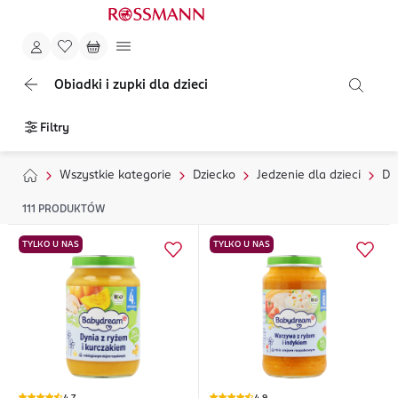
Obiadki i zupki dla dzieci
Filtry
Wszystkie kategorie
Dziecko
Jedzenie dla dzieci
Da
111
PRODUKTÓW
TYLKO U NAS
TYLKO U NAS