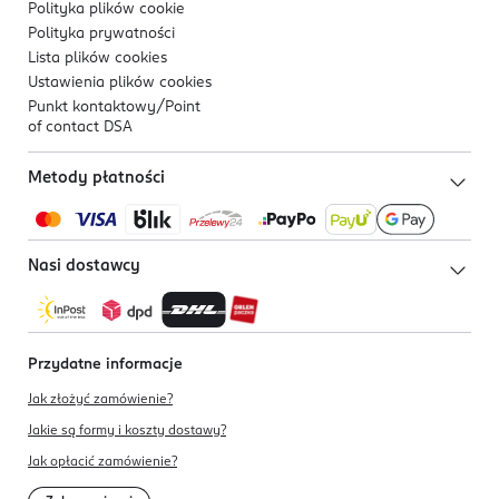
Polityka plików
cookie
Polityka prywatności
Lista plików
cookies
Ustawienia plików
cookies
Punkt kontaktowy/
Point
of contact DSA
Metody płatności
Nasi dostawcy
Przydatne informacje
Jak złożyć zamówienie?
Jakie są formy i koszty dostawy?
Jak opłacić zamówienie?