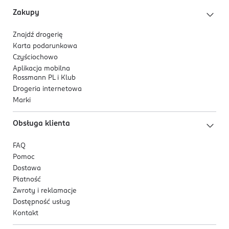
Zakupy
Znajdź drogerię
Karta podarunkowa
Czyściochowo
Aplikacja mobilna
Rossmann PL i Klub
Drogeria internetowa
Marki
Obsługa klienta
FAQ
Pomoc
Dostawa
Płatność
Zwroty i reklamacje
Dostępność usług
Kontakt