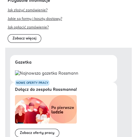
Przydatne informacje
Jak złożyć zamówienie?
Jakie są formy i koszty dostawy?
Jak opłacić zamówienie?
Zobacz więcej
Gazetka
NOWE OFERTY PRACY
Dołącz do zespołu Rossmanna!
Zobacz oferty pracy