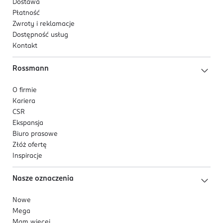
Dostawa
4 062300 375178
Płatność
Zwroty i reklamacje
Dostępność usług
Kontakt
Rossmann
O firmie
Kariera
CSR
Ekspansja
Biuro prasowe
Złóż ofertę
Inspiracje
Nasze oznaczenia
Nowe
Mega
Mam więcej