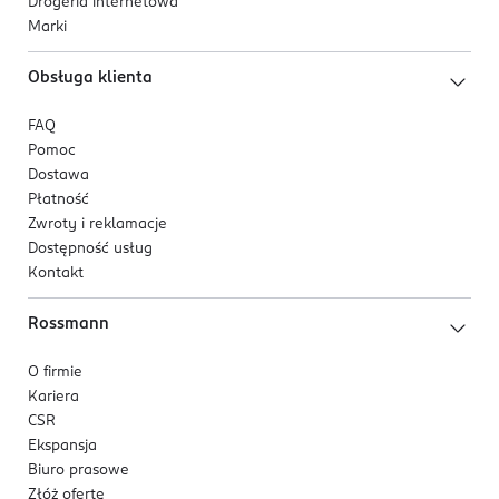
Drogeria internetowa
Marki
Obsługa klienta
FAQ
Pomoc
Dostawa
Płatność
Zwroty i reklamacje
Dostępność usług
Kontakt
Rossmann
O firmie
Kariera
CSR
Ekspansja
Biuro prasowe
Złóż ofertę