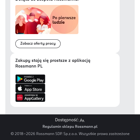
Zobacz oferty pracy
Zakupy stają się prostsze z aplikacją
Rossmann PL
Dostępność:
Regulamin sklepu Rossmann.pl
© 2018-
2026
Rossmann SDP. Sp.z.o.o. Wszystkie prawa zastrzeżone