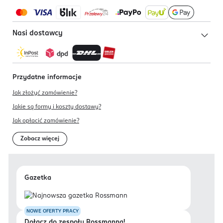
Nasi dostawcy
Przydatne informacje
Jak złożyć zamówienie?
Jakie są formy i koszty dostawy?
Jak opłacić zamówienie?
Zobacz więcej
Gazetka
NOWE OFERTY PRACY
Dołącz do zespołu Rossmanna!