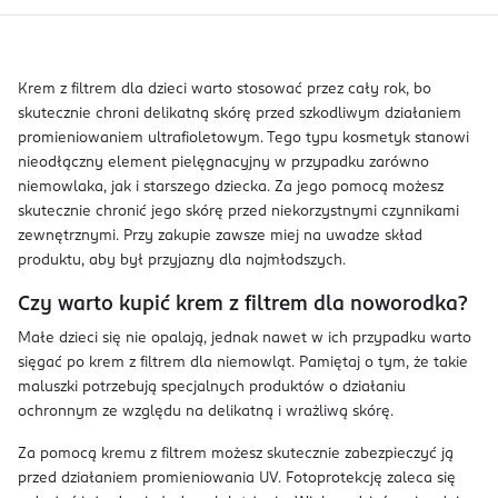
Krem z filtrem dla dzieci warto stosować przez cały rok, bo
skutecznie chroni delikatną skórę przed szkodliwym działaniem
promieniowaniem ultrafioletowym. Tego typu kosmetyk stanowi
nieodłączny element pielęgnacyjny w przypadku zarówno
niemowlaka, jak i starszego dziecka. Za jego pomocą możesz
skutecznie chronić jego skórę przed niekorzystnymi czynnikami
zewnętrznymi. Przy zakupie zawsze miej na uwadze skład
produktu, aby był przyjazny dla najmłodszych.
Czy warto kupić krem z filtrem dla noworodka?
Małe dzieci się nie opalają, jednak nawet w ich przypadku warto
sięgać po krem z filtrem dla niemowląt. Pamiętaj o tym, że takie
maluszki potrzebują specjalnych produktów o działaniu
ochronnym ze względu na delikatną i wrażliwą skórę.
Za pomocą kremu z filtrem możesz skutecznie zabezpieczyć ją
przed działaniem promieniowania UV. Fotoprotekcję zaleca się