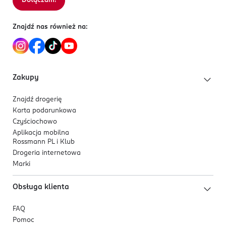
Dołączam!
Znajdź nas również na:
Zakupy
Znajdź drogerię
Karta podarunkowa
Czyściochowo
Aplikacja mobilna
Rossmann PL i Klub
Drogeria internetowa
Marki
Obsługa klienta
FAQ
Pomoc