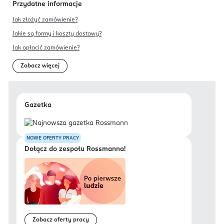
Przydatne informacje
Jak złożyć zamówienie?
Jakie są formy i koszty dostawy?
Jak opłacić zamówienie?
Zobacz więcej
Gazetka
NOWE OFERTY PRACY
Dołącz do zespołu Rossmanna!
Zobacz oferty pracy