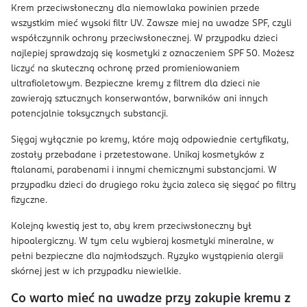
Krem przeciwsłoneczny dla niemowlaka powinien przede
wszystkim mieć wysoki filtr UV. Zawsze miej na uwadze SPF, czyli
współczynnik ochrony przeciwsłonecznej. W przypadku dzieci
najlepiej sprawdzają się kosmetyki z oznaczeniem SPF 50. Możesz
liczyć na skuteczną ochronę przed promieniowaniem
ultrafioletowym. Bezpieczne kremy z filtrem dla dzieci nie
zawierają sztucznych konserwantów, barwników ani innych
potencjalnie toksycznych substancji.
Sięgaj wyłącznie po kremy, które mają odpowiednie certyfikaty,
zostały przebadane i przetestowane. Unikaj kosmetyków z
ftalanami, parabenami i innymi chemicznymi substancjami. W
przypadku dzieci do drugiego roku życia zaleca się sięgać po filtry
fizyczne.
Kolejną kwestią jest to, aby krem przeciwsłoneczny był
hipoalergiczny. W tym celu wybieraj kosmetyki mineralne, w
pełni bezpieczne dla najmłodszych. Ryzyko wystąpienia alergii
skórnej jest w ich przypadku niewielkie.
Co warto mieć na uwadze przy zakupie kremu z