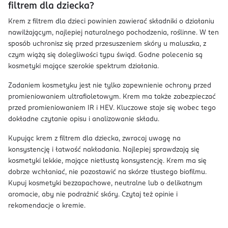
filtrem dla dziecka?
Krem z filtrem dla dzieci powinien zawierać składniki o działaniu
nawilżającym, najlepiej naturalnego pochodzenia, roślinne. W ten
sposób uchronisz się przed przesuszeniem skóry u maluszka, z
czym wiążą się dolegliwości typu świąd. Godne polecenia są
kosmetyki mające szerokie spektrum działania.
Zadaniem kosmetyku jest nie tylko zapewnienie ochrony przed
promieniowaniem ultrafioletowym. Krem ma także zabezpieczać
przed promieniowaniem IR i HEV. Kluczowe staje się wobec tego
dokładne czytanie opisu i analizowanie składu.
Kupując krem z filtrem dla dziecka, zwracaj uwagę na
konsystencję i łatwość nakładania. Najlepiej sprawdzają się
kosmetyki lekkie, mające nietłustą konsystencję. Krem ma się
dobrze wchłaniać, nie pozostawić na skórze tłustego biofilmu.
Kupuj kosmetyki bezzapachowe, neutralne lub o delikatnym
aromacie, aby nie podrażnić skóry. Czytaj też opinie i
rekomendacje o kremie.