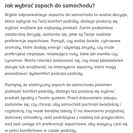
Jak wybrać zapach do samochodu?
Wybór odpowiedniego zapachu do samochodu to ważna decyzja,
która wpłynie na Twój komfort podróży, dlatego postaraj się
wybrać możliwie jak najlepszy produkt. Zanim podejmiesz
ostateczną decyzję, zastanów się, jakie są Twoje osobiste
preferencje zapachowe. Pomyśl, czy wolisz świeże, cytrusowe
aromaty, które dodają energii i ożywiają zmysły, czy może
preferujesz cieplejsze, relaksujące nuty, takie jak wanilia czy
cynamon. Warto również zastanowić się, czy masz jakiekolwiek
alergie lub wrażliwość na intensywne zapachy, które mogą
powodować dyskomfort podczas podróży.
Pamiętaj, że elektryczny zapach do samochodu powinien
podnosić komfort podróży, dlatego też postaraj się wybrać
produkt zgodny z Twoim gustem. Przed dokonaniem zakupu
zastanów się, czy chcesz, aby samochód pachniał świeżością i
czystością, czy może bardziej zależy Ci na stworzeniu przytulnej,
domowej atmosfery. Jeśli podróżujesz z rodziną lub przyjaciółmi,
weź pod uwagę ich preferencje zapachowe, aby wszyscy czuli się
w pełni komfortowo w czasie podróży.