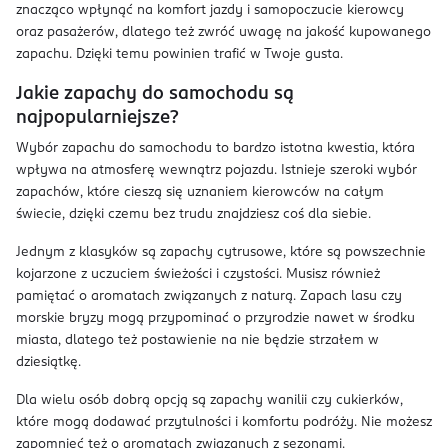
znacząco wpłynąć na komfort jazdy i samopoczucie kierowcy
oraz pasażerów, dlatego też zwróć uwagę na jakość kupowanego
zapachu. Dzięki temu powinien trafić w Twoje gusta.
Jakie zapachy do samochodu są
najpopularniejsze?
Wybór zapachu do samochodu to bardzo istotna kwestia, która
wpływa na atmosferę wewnątrz pojazdu. Istnieje szeroki wybór
zapachów, które cieszą się uznaniem kierowców na całym
świecie, dzięki czemu bez trudu znajdziesz coś dla siebie.
Jednym z klasyków są zapachy cytrusowe, które są powszechnie
kojarzone z uczuciem świeżości i czystości. Musisz również
pamiętać o aromatach związanych z naturą. Zapach lasu czy
morskie bryzy mogą przypominać o przyrodzie nawet w środku
miasta, dlatego też postawienie na nie będzie strzałem w
dziesiątkę.
Dla wielu osób dobrą opcją są zapachy wanilii czy cukierków,
które mogą dodawać przytulności i komfortu podróży. Nie możesz
zapomnieć też o aromatach związanych z sezonami.