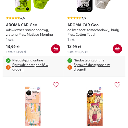
4,6
4,5
AROMA CAR
Geo
AROMA CAR
Geo
odświeżacz samochodowy,
odświeżacz samochodowy, biały
zielony Pies, Matisse Morning
Pies, Cotton Touch
1 szt.
1 szt.
13
13
,
99 zł
,
99 zł
1 szt. = 13,99 zł
1 szt. = 13,99 zł
Niedostępny online
Niedostępny online
Sprawdź dostępność w
Sprawdź dostępność w
drogerii
drogerii