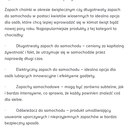
Zapach choinki w okresie świątecznym czy długotrwały zapach
do samochodu w postaci kwiatów wiosennych to idealna opcja
dla osób, które chcą lepiej wprowadzić się w klimat świąt bądź
nowej pory roku. Najpopularniejsze produkty z tej kategorii to
chociażby:
· Długotrwały zapach do samochodu – ceniony za kapitalną
żywotność i fakt, że utrzymuje się w samochodzie przez
naprawdę długi czas.
· Elektryczny zapach do samochodu – idealna opcja dla
osób lubiących innowacyjne i efektywne gadżety.
· Zapachy samochodowe – mogą być zarówno subtelne, jak
i bardzo intensywne, co sprawia, że każdy powinien znaleźć coś
dla siebie.
· Odświeżacz do samochodu – produkt umożliwiający
usuwanie uporczywych i nieprzyjemnych zapachów w bardzo
bezpieczny sposób.