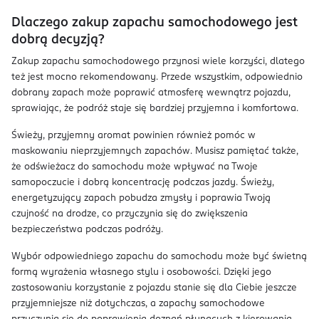
Dlaczego zakup zapachu samochodowego jest
dobrą decyzją?
Zakup zapachu samochodowego przynosi wiele korzyści, dlatego
też jest mocno rekomendowany. Przede wszystkim, odpowiednio
dobrany zapach może poprawić atmosferę wewnątrz pojazdu,
sprawiając, że podróż staje się bardziej przyjemna i komfortowa.
Świeży, przyjemny aromat powinien również pomóc w
maskowaniu nieprzyjemnych zapachów. Musisz pamiętać także,
że odświeżacz do samochodu może wpływać na Twoje
samopoczucie i dobrą koncentrację podczas jazdy. Świeży,
energetyzujący zapach pobudza zmysły i poprawia Twoją
czujność na drodze, co przyczynia się do zwiększenia
bezpieczeństwa podczas podróży.
Wybór odpowiedniego zapachu do samochodu może być świetną
formą wyrażenia własnego stylu i osobowości. Dzięki jego
zastosowaniu korzystanie z pojazdu stanie się dla Ciebie jeszcze
przyjemniejsze niż dotychczas, a zapachy samochodowe