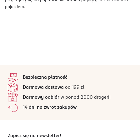
przyczynią się do poprawienia doznań płynących z kierowania
pojazdem.
stopka
Bezpieczna płatność
Darmowa dostawa
od 199 zł
Darmowy odbiór
w ponad 2000 drogerii
14 dni na zwrot zakupów
Zapisz się na newsletter!