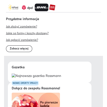
Przydatne informacje
Jak złożyć zamówienie?
Jakie są formy i koszty dostawy?
Jak opłacić zamówienie?
Zobacz więcej
Gazetka
NOWE OFERTY PRACY
Dołącz do zespołu Rossmanna!