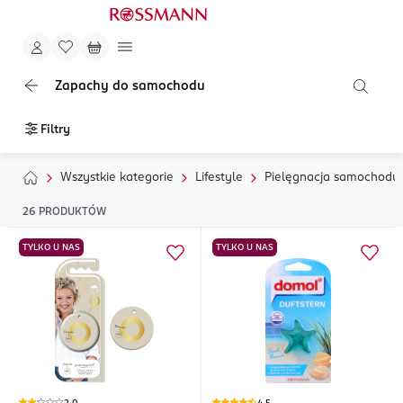
Zapachy do samochodu
Filtry
Wszystkie kategorie
Lifestyle
Pielęgnacja samochodu
26
PRODUKTÓW
TYLKO U NAS
TYLKO U NAS