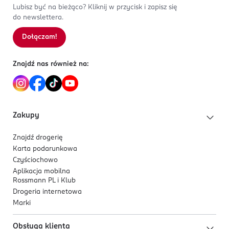
Lubisz być na bieżąco? Kliknij w przycisk i zapisz się
do newslettera.
Dołączam!
Znajdź nas również na:
Zakupy
Znajdź drogerię
Karta podarunkowa
Czyściochowo
Aplikacja mobilna
Rossmann PL i Klub
Drogeria internetowa
Marki
Obsługa klienta