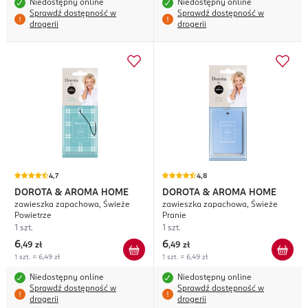
Niedostępny online
Niedostępny online
Sprawdź dostępność w
Sprawdź dostępność w
drogerii
drogerii
4,7
4,8
DOROTA & AROMA HOME
DOROTA & AROMA HOME
zawieszka zapachowa, Świeże
zawieszka zapachowa, Świeże
Powietrze
Pranie
1 szt.
1 szt.
6
6
,
49 zł
,
49 zł
1 szt. = 6,49 zł
1 szt. = 6,49 zł
Niedostępny online
Niedostępny online
Sprawdź dostępność w
Sprawdź dostępność w
drogerii
drogerii