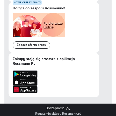
NOWE OFERTY PRACY
Dołącz do zespołu Rossmanna!
Zobacz oferty pracy
Zakupy stają się prostsze z aplikacją
Rossmann PL
Dostępność:
Regulamin sklepu Rossmann.pl