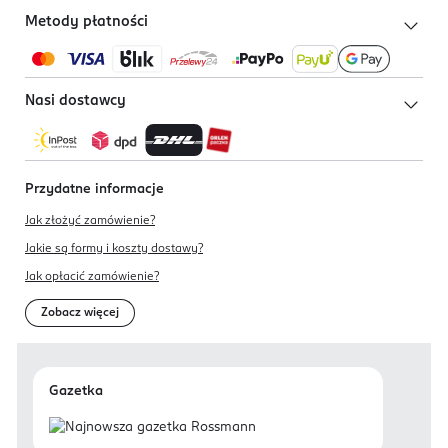
Metody płatności
Nasi dostawcy
Przydatne informacje
Jak złożyć zamówienie?
Jakie są formy i koszty dostawy?
Jak opłacić zamówienie?
Zobacz więcej
Gazetka