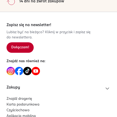
14 dni na zwrot zakupów
Zapisz się na newsletter!
Lubisz być na bieżąco? Kliknij w przycisk i zapisz się
do newslettera.
Dołączam!
Znajdź nas również na:
Zakupy
Znajdź drogerię
Karta podarunkowa
Czyściochowo
Aplikacja mobilna