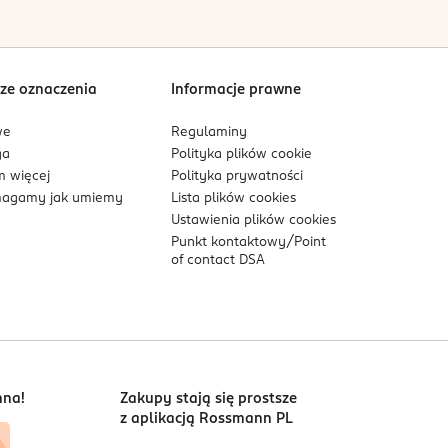
ze oznaczenia
Informacje prawne
we
Regulaminy
ga
Polityka plików
cookie
 więcej
Polityka prywatności
agamy jak umiemy
Lista plików
cookies
Ustawienia plików
cookies
Punkt kontaktowy/
Point
of contact DSA
nna!
Zakupy stają się prostsze
z aplikacją Rossmann PL