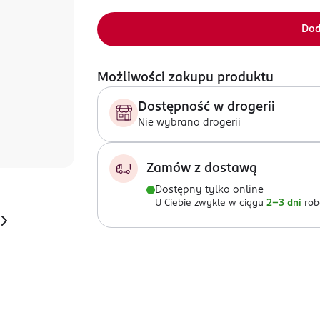
Dod
Możliwości zakupu produktu
Dostępność w drogerii
Nie wybrano drogerii
Zamów z dostawą
Dostępny tylko online
U Ciebie zwykle w ciągu
2-3 dni
rob