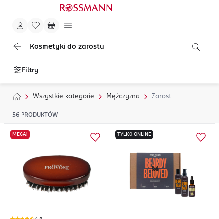
Kosmetyki do zarostu
Filtry
Wszystkie kategorie
Mężczyzna
Zarost
56
PRODUKTÓW
MEGA!
TYLKO ONLINE