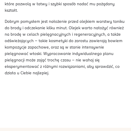
które pozwolą w łatwy i szybki sposób nadać mu pożądany
kształt.
Dobrym pomysłem jest nałożenie przed olejkiem warstwy toniku
do brody i odczekanie kilku minut. Olejek warto nałożyć również
na brodę w celach pielęgnacyjnych i regeneracyjnych, a także
odświeżających – takie kosmetyki do zarostu zawierają bowiem
kompozycje zapachowe, oraz są w stanie intensywnie
pielęgnować włoski. Wypracowanie indywidualnego planu
pielęgnacji może zająć trochę czasu – nie wahaj się
eksperymentować z różnymi rozwiązaniami, aby sprawdzić, co
działa u Ciebie najlepiej.