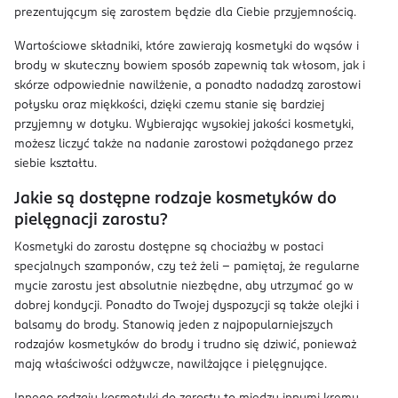
prezentującym się zarostem będzie dla Ciebie przyjemnością.
Wartościowe składniki, które zawierają kosmetyki do wąsów i
brody w skuteczny bowiem sposób zapewnią tak włosom, jak i
skórze odpowiednie nawilżenie, a ponadto nadadzą zarostowi
połysku oraz miękkości, dzięki czemu stanie się bardziej
przyjemny w dotyku. Wybierając wysokiej jakości kosmetyki,
możesz liczyć także na nadanie zarostowi pożądanego przez
siebie kształtu.
Jakie są dostępne rodzaje kosmetyków do
pielęgnacji zarostu?
Kosmetyki do zarostu dostępne są chociażby w postaci
specjalnych szamponów, czy też żeli – pamiętaj, że regularne
mycie zarostu jest absolutnie niezbędne, aby utrzymać go w
dobrej kondycji. Ponadto do Twojej dyspozycji są także olejki i
balsamy do brody. Stanowią jeden z najpopularniejszych
rodzajów kosmetyków do brody i trudno się dziwić, ponieważ
mają właściwości odżywcze, nawilżające i pielęgnujące.