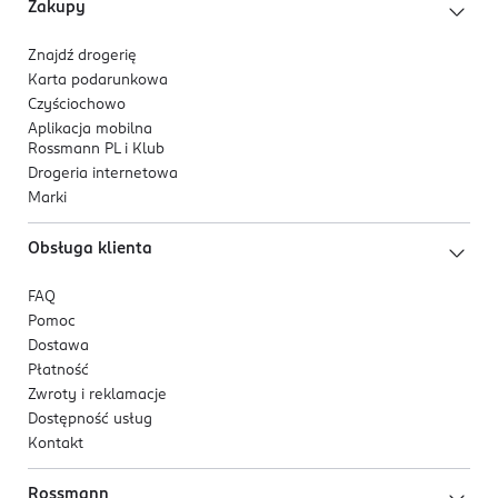
Zakupy
Znajdź drogerię
Karta podarunkowa
Czyściochowo
Aplikacja mobilna
Rossmann PL i Klub
Drogeria internetowa
Marki
Obsługa klienta
FAQ
Pomoc
Dostawa
Płatność
Zwroty i reklamacje
Dostępność usług
Kontakt
Rossmann