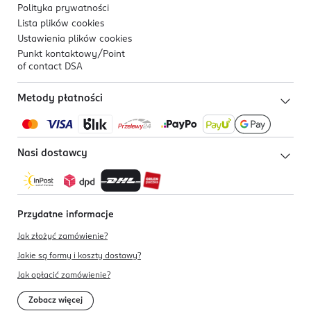
Polityka prywatności
Lista plików
cookies
Ustawienia plików
cookies
Punkt kontaktowy/
Point
of contact DSA
Metody płatności
Nasi dostawcy
Przydatne informacje
Jak złożyć zamówienie?
Jakie są formy i koszty dostawy?
Jak opłacić zamówienie?
Zobacz więcej