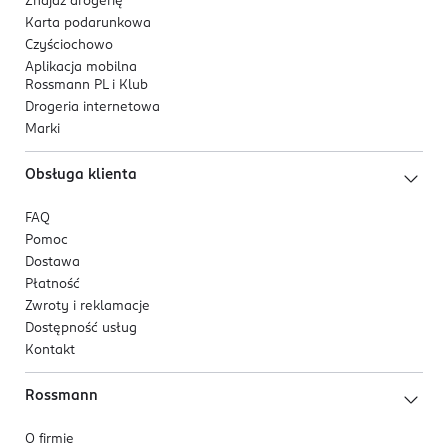
Znajdź drogerię
Karta podarunkowa
Czyściochowo
Aplikacja mobilna
Rossmann PL i Klub
Drogeria internetowa
Marki
Obsługa klienta
FAQ
Pomoc
Dostawa
Płatność
Zwroty i reklamacje
Dostępność usług
Kontakt
Rossmann
O firmie