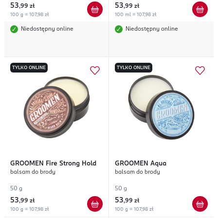
53
53
,
99 zł
,
99 zł
100 g = 107,98 zł
100 ml = 107,98 zł
Niedostępny online
Niedostępny online
TYLKO ONLINE
TYLKO ONLINE
GROOMEN
Fire Strong Hold
GROOMEN
Aqua
balsam do brody
balsam do brody
50 g
50 g
53
53
,
99 zł
,
99 zł
100 g = 107,98 zł
100 g = 107,98 zł