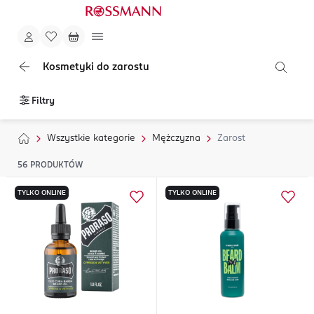
Kosmetyki do zarostu
Filtry
Wszystkie kategorie
Mężczyzna
Zarost
56
PRODUKTÓW
TYLKO ONLINE
TYLKO ONLINE