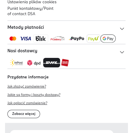
Ustawienia plików
cookies
Punkt kontaktowy/
Point
of contact DSA
Metody płatności
Nasi dostawcy
Przydatne informacje
Jak złożyć zamówienie?
Jakie są formy i koszty dostawy?
Jak opłacić zamówienie?
Zobacz więcej