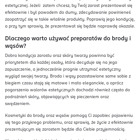
estetycznej. Jeżeli zatem chcesz, by Twój zarost prezentował się
efektownie i był powodem do dumy, zdecydowanie powinieneś
zaopatrzyć się w takie właśnie produkty. Poprawią jego kondycję,
a przy tym sprawią, że prezentował się będzie naprawdę okazale.
Dlaczego warto używać preparatów do brody i
wąsów?
Dobra kondycja zarostu oraz skóry twarzy powinna być
priorytetem dla każdej osoby, która decyduje się na jego
zapuszczenie, a jednocześnie pragnie utrzymać estetyczny
wygląd swojej twarzy. Broda i wąsy pozostawione same sobie z
biegiem czasu stają się matowe i mało eleganckie, a oprócz
pogorszenia walorów estetycznych dochodzi również często do
podrażnień skóry, objawiających się pieczeniem oraz
swędzeniem.
Kosmetyki do brody oraz wąsów pomogą Ci zapobiec pojawieniu
się tego przykrego problemu, oraz sprawią, że życie z efektownie
prezentującym się zarostem będzie dla Ciebie przyjemnością.