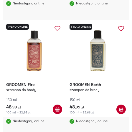
Niedostępny online
Niedostępny online
TYLKO ONLINE
TYLKO ONLINE
GROOMEN
Fire
GROOMEN
Earth
szampon do brody
szampon do brody
150 ml
150 ml
48
48
,
99 zł
,
99 zł
100 ml = 32,66 zł
100 ml = 32,66 zł
Niedostępny online
Niedostępny online