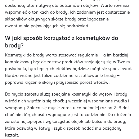
doskonałą alternatywę dla balsamów i olejków. Warto również
wspomnieć o tonikach do brody. Ich zadaniem jest dostarczanie
składników aktywnych skórze brody oraz łagodzenie
ewentualnie pojawiających się podrażnień.
W jaki sposób korzystać z kosmetyków do
brody?
Kosmetyki do brody warto stosować regularnie – a im bardziej
kompleksowy będzie zestaw produktów znajdujący się w Twoim
posiadaniu, tym lepszych efektów będziesz mógł się spodziewać.
Bardzo ważne jest także codzienne szczotkowanie brody –
poprawia krążenie skory i przyspiesza porost włosów.
Do mycia zarostu służą specjalne kosmetyki do wąsów i brody –
wśród nich wyróżnia się choćby wcześniej wspomniane mydła i
szampony. Zaleca się mycie zarostu co najmniej raz na 2–3 dni,
choć niektórych osób wymagane jest to codziennie. Do ułożenia
zarostu najlepiej zaś wykorzystać olejek lub balsam do brody,
które pozwolą w łatwy i szybki sposób nadać mu pożądany
kształt.