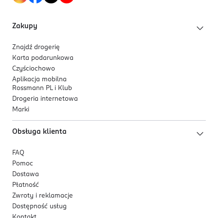
Zakupy
Znajdź drogerię
Karta podarunkowa
Czyściochowo
Aplikacja mobilna
Rossmann PL i Klub
Drogeria internetowa
Marki
Obsługa klienta
FAQ
Pomoc
Dostawa
Płatność
Zwroty i reklamacje
Dostępność usług
Kontakt