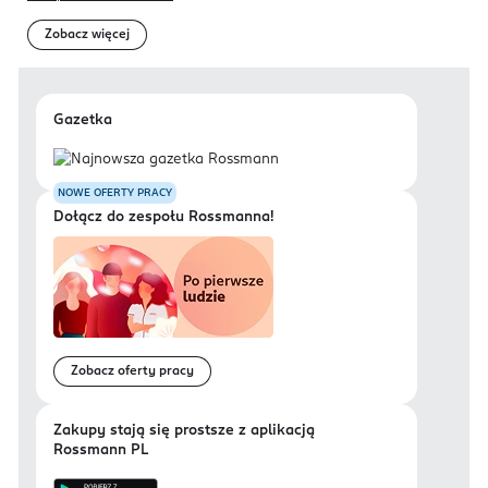
Zobacz więcej
Gazetka
NOWE OFERTY PRACY
Dołącz do zespołu Rossmanna!
Zobacz oferty pracy
Zakupy stają się prostsze z aplikacją
Rossmann PL