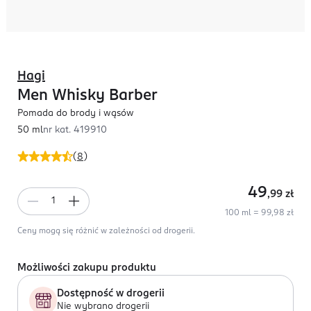
Hagi
Men Whisky Barber
Pomada do brody i wąsów
50 ml
nr kat.
419910
(
8
)
49
,99
zł
100 ml = 99,98 zł
Ceny mogą się różnić w zależności od drogerii.
Możliwości zakupu produktu
Dostępność w drogerii
Nie wybrano drogerii