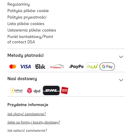
Regulaminy
Polityka plików
cookie
Polityka prywatności
Lista plików
cookies
Ustawienia plików
cookies
Punkt kontaktowy/
Point
of contact DSA
Metody płatności
Nasi dostawcy
Przydatne informacje
Jak złożyć zamówienie?
Jakie są formy i koszty dostawy?
Jak opłacić zamówienie?