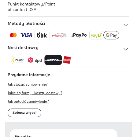
Punkt kontaktowy/
Point
of contact DSA
Metody płatności
Nasi dostawcy
Przydatne informacje
Jak złożyć zamówienie?
Jakie są formy i koszty dostawy?
Jak opłacić zamówienie?
Zobacz więcej
Gazetka