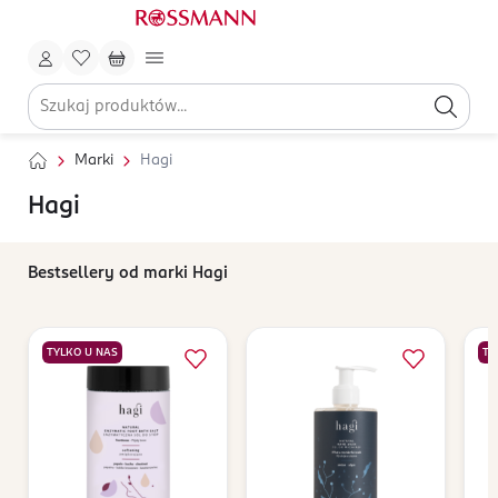
Marki
Hagi
Hagi
Bestsellery od marki Hagi
TYLKO U NAS
TY