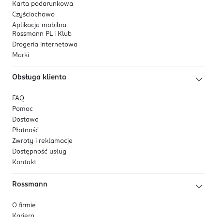
Karta podarunkowa
Czyściochowo
Aplikacja mobilna
Rossmann PL i Klub
Drogeria internetowa
Marki
Obsługa klienta
FAQ
Pomoc
Dostawa
Płatność
Zwroty i reklamacje
Dostępność usług
Kontakt
Rossmann
O firmie
Kariera