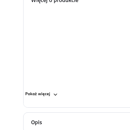
Więcej o produkcie
Pokaż
więcej
Opis