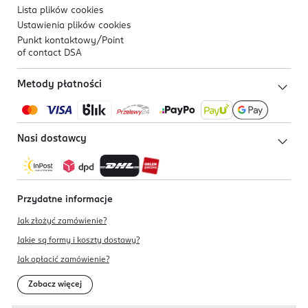
Lista plików
cookies
Ustawienia plików
cookies
Punkt kontaktowy/
Point
of contact DSA
Metody płatności
Nasi dostawcy
Przydatne informacje
Jak złożyć zamówienie?
Jakie są formy i koszty dostawy?
Jak opłacić zamówienie?
Zobacz więcej