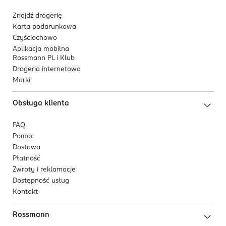
Znajdź drogerię
Karta podarunkowa
Czyściochowo
Aplikacja mobilna
Rossmann PL i Klub
Drogeria internetowa
Marki
Obsługa klienta
FAQ
Pomoc
Dostawa
Płatność
Zwroty i reklamacje
Dostępność usług
Kontakt
Rossmann