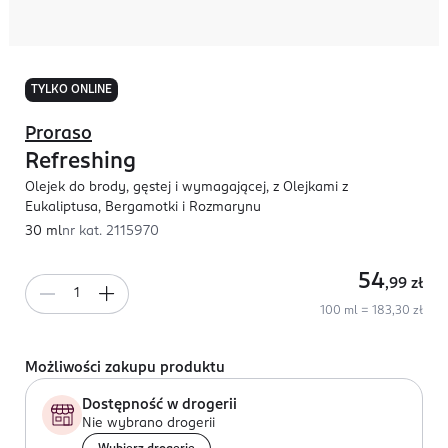
TYLKO ONLINE
Proraso
Refreshing
Olejek do brody, gęstej i wymagającej, z Olejkami z
Eukaliptusa, Bergamotki i Rozmarynu
30 ml
nr kat.
2115970
54
,99
zł
100 ml = 183,30 zł
Możliwości zakupu produktu
Dostępność w drogerii
Nie wybrano drogerii