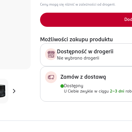
Ceny mogą się różnić w zależności od drogerii.
Dod
Możliwości zakupu produktu
Dostępność w drogerii
Nie wybrano drogerii
Zamów z dostawą
Dostępny
U Ciebie zwykle w ciągu
2-3 dni
rob